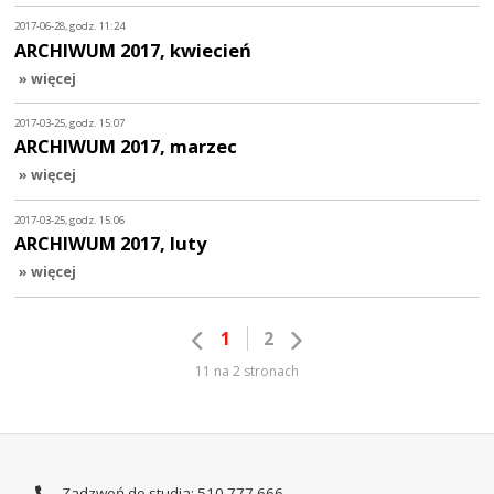
2017-06-28, godz. 11:24
ARCHIWUM 2017, kwiecień
» więcej
2017-03-25, godz. 15:07
ARCHIWUM 2017, marzec
» więcej
2017-03-25, godz. 15:06
ARCHIWUM 2017, luty
» więcej
1
2
11 na 2 stronach
Zadzwoń do studia: 510 777 666