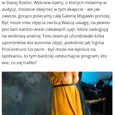
w Starej Rzeźni. Wybrane kadry, o których mówimy w
audycji, możecie obejrzeć w tym akapicie - ale jak
zawsze, gorąco polecamy całą Galerię Migawki poniżej.
Być może inne zdjęcia zwrócą Waszą uwagę, na pewno
jest tam bardzo wiele ciekawych ujęć, które zasługują
na wnikliwą analizę. Foto-team.pl ufundowało kilka
upominków dla autorów zdjęć, podobnie jak Sigma
ProCentrum Szczecin - być może nie byliście na
spotkaniu, to tym bardziej odsłuchajcie program, kto
wie, co się trafiło?