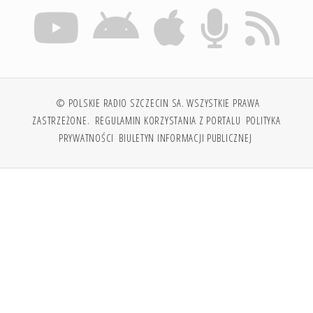
© POLSKIE RADIO SZCZECIN SA. WSZYSTKIE PRAWA
ZASTRZEŻONE.
REGULAMIN KORZYSTANIA Z PORTALU
POLITYKA
PRYWATNOŚCI
BIULETYN INFORMACJI PUBLICZNEJ