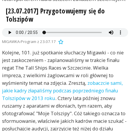
[23.07.2017] Przygotowujemy się do
Tolszipów
MIGAWKA-Program z 23.07.17
Kolejne, 101. już spotkanie słuchaczy Migawki - co nie
jest zaskoczeniem - zaplanowaliśmy w trakcie finału
regat The Tall Ships Races w Szczecinie. Wielka
impreza, z wielkimi żaglowcami w roli głównej to
wyśmienity temat na zdjęcia. Zresztą,
zobaczcie sami,
jakie kadry złapaliśmy podczas poprzedniego finału
Tolszipów w 2013 roku
. Cztery lata później znowu
ruszamy z aparatami w dłoniach, tym razem, aby
sfotografować "Moje Tolszipy". Cóż takiego oznacza to
sformuowanie, właściwie jakich kadrów macie szukać -
posłuchajcie audycji, zajrzyjcie też niżej do działu