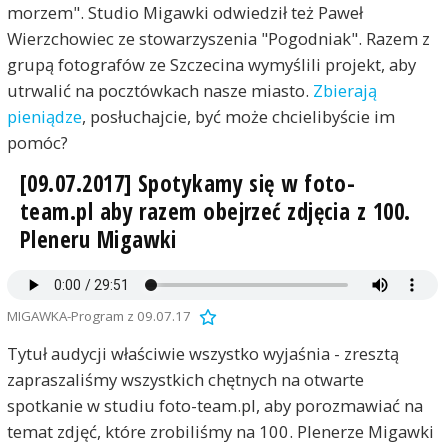
morzem". Studio Migawki odwiedził też Paweł
Wierzchowiec ze stowarzyszenia "Pogodniak". Razem z
grupą fotografów ze Szczecina wymyślili projekt, aby
utrwalić na pocztówkach nasze miasto.
Zbierają
pieniądze
, posłuchajcie, być może chcielibyście im
pomóc?
[09.07.2017] Spotykamy się w foto-
team.pl aby razem obejrzeć zdjęcia z 100.
Pleneru Migawki
MIGAWKA-Program z 09.07.17
Tytuł audycji właściwie wszystko wyjaśnia - zresztą
zapraszaliśmy wszystkich chętnych na otwarte
spotkanie w studiu foto-team.pl, aby porozmawiać na
temat zdjęć, które zrobiliśmy na 100. Plenerze Migawki