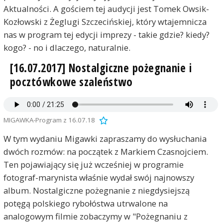
Aktualności. A gościem tej audycji jest Tomek Owsik-
Kozłowski z Żeglugi Szczecińskiej, który wtajemnicza
nas w program tej edycji imprezy - takie gdzie? kiedy?
kogo? - no i dlaczego, naturalnie.
[16.07.2017] Nostalgiczne pożegnanie i
pocztówkowe szaleństwo
MIGAWKA-Program z 16.07.18
W tym wydaniu Migawki zapraszamy do wysłuchania
dwóch rozmów: na początek z Markiem Czasnojciem.
Ten pojawiający się już wcześniej w programie
fotograf-marynista właśnie wydał swój najnowszy
album. Nostalgiczne pożegnanie z niegdysiejszą
potęgą polskiego rybołóstwa utrwalone na
analogowym filmie zobaczymy w "Pożegnaniu z