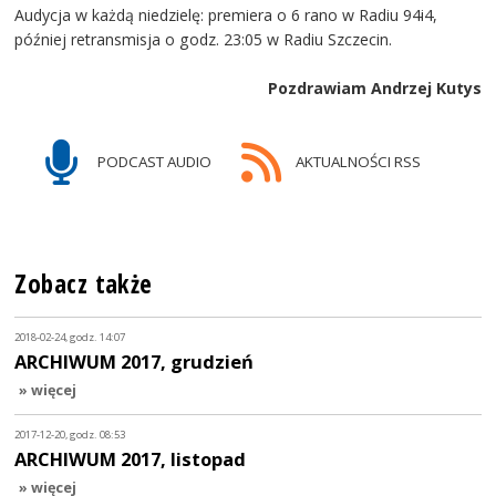
Audycja w każdą niedzielę: premiera o 6 rano w Radiu 94i4,
później retransmisja o godz. 23:05 w Radiu Szczecin.
Pozdrawiam Andrzej Kutys
PODCAST AUDIO
AKTUALNOŚCI RSS
Zobacz także
2018-02-24, godz. 14:07
ARCHIWUM 2017, grudzień
» więcej
2017-12-20, godz. 08:53
ARCHIWUM 2017, listopad
» więcej