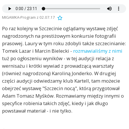
MIGAWKA-Program z 02.07.17
Po raz kolejny w Szczecinie oglądamy wystawę zdjęć
nagrodzonych na prestiżowym konkursie fotografii
prasowej. Laury w tym roku zdobyli także szczecinianie:
Tomek Lazar i Marcin Bielecki -
rozmawialiśmy z nimi
tuż po ogłoszeniu wyników - w tej audycji relacja z
wernisażu i krótki wywiad z prowadzącą warsztaty
(również nagrodzoną) Karoliną Jonderko. W drugiej
części audycji odwiedzamy klub Kartell, tam możecie
obejrzeć wystawę "Szczecin nocą", którą przygotował
Adam Tomasz Myśków. Rozmawiamy między innymi o
specyfice robienia takich zdjęć, kiedy i jak długo
powstawał materiał - i nie tylko.