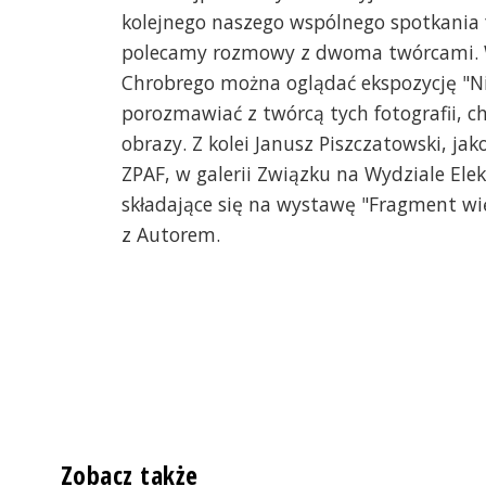
kolejnego naszego wspólnego spotkania f
polecamy rozmowy z dwoma twórcami. 
Chrobrego można oglądać ekspozycję "Ni
porozmawiać z twórcą tych fotografii, c
obrazy. Z kolei Janusz Piszczatowski, jak
ZPAF, w galerii Związku na Wydziale Ele
składające się na wystawę "Fragment wię
z Autorem.
Zobacz także