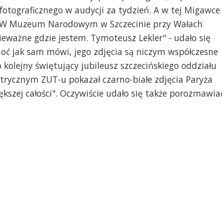
otograficznego w audycji za tydzień. A w tej Migawce
W Muzeum Narodowym w Szczecinie przy Wałach
eważne gdzie jestem. Tymoteusz Lekler" - udało się
hoć jak sam mówi, jego zdjęcia są niczym współczesne
o kolejny świętujący jubileusz szczecińskiego oddziału
ktrycznym ZUT-u pokazał czarno-białe zdjęcia Paryża
kszej całości". Oczywiście udało się także porozmawia