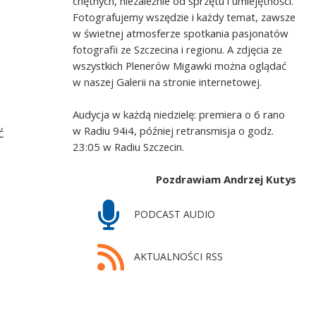
chętnych, niezależnie od sprzętu i umiejętności.
Fotografujemy wszędzie i każdy temat, zawsze
w świetnej atmosferze spotkania pasjonatów
fotografii ze Szczecina i regionu. A zdjęcia ze
wszystkich Plenerów Migawki można oglądać
w naszej Galerii na stronie internetowej.
Audycja w każdą niedzielę: premiera o 6 rano
w Radiu 94i4, później retransmisja o godz.
ć
23:05 w Radiu Szczecin.
Pozdrawiam Andrzej Kutys
PODCAST AUDIO
AKTUALNOŚCI RSS