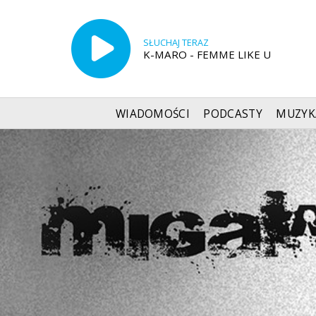
SŁUCHAJ TERAZ
K-MARO - FEMME LIKE U
WIADOMOŚCI
PODCASTY
MUZYK