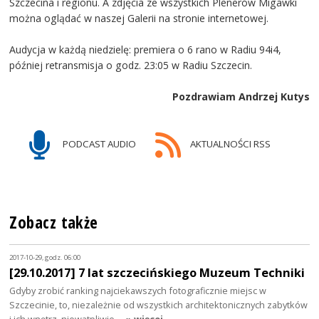
Szczecina i regionu. A zdjęcia ze wszystkich Plenerów Migawki
można oglądać w naszej Galerii na stronie internetowej.
Audycja w każdą niedzielę: premiera o 6 rano w Radiu 94i4,
później retransmisja o godz. 23:05 w Radiu Szczecin.
Pozdrawiam Andrzej Kutys
PODCAST AUDIO
AKTUALNOŚCI RSS
Zobacz także
2017-10-29, godz. 06:00
[29.10.2017] 7 lat szczecińskiego Muzeum Techniki
Gdyby zrobić ranking najciekawszych fotograficznie miejsc w
Szczecinie, to, niezależnie od wszystkich architektonicznych zabytków