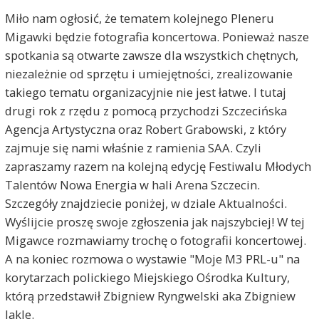
Miło nam ogłosić, że tematem kolejnego Pleneru
Migawki będzie fotografia koncertowa. Ponieważ nasze
spotkania są otwarte zawsze dla wszystkich chętnych,
niezależnie od sprzętu i umiejętności, zrealizowanie
takiego tematu organizacyjnie nie jest łatwe. I tutaj
drugi rok z rzędu z pomocą przychodzi Szczecińska
Agencja Artystyczna oraz Robert Grabowski, z który
zajmuje się nami właśnie z ramienia SAA. Czyli
zapraszamy razem na kolejną edycję Festiwalu Młodych
Talentów Nowa Energia w hali Arena Szczecin.
Szczegóły znajdziecie poniżej, w dziale Aktualności.
Wyślijcie proszę swoje zgłoszenia jak najszybciej! W tej
Migawce rozmawiamy trochę o fotografii koncertowej.
A na koniec rozmowa o wystawie "Moje M3 PRL-u" na
korytarzach polickiego Miejskiego Ośrodka Kultury,
którą przedstawił Zbigniew Ryngwelski aka Zbigniew
Jakle.