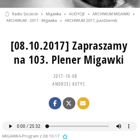
Radio Szczecin
»
Migawka
»
AUDYCJE
»
ARCHIWUM MIGAWKI
»
ARCHIWUM - 2017 - Migawka
»
ARCHIWUM 2017, październik
[08.10.2017] Zapraszamy
na 103. Plener Migawki
2017-10-08
ANDRZEJ KUTYS
MIGAWKA-Program z 08.10.17