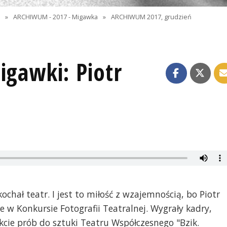
I
»
ARCHIWUM - 2017 - Migawka
»
ARCHIWUM 2017, grudzień
igawki: Piotr
hał teatr. I jest to miłość z wzajemnością, bo Piotr
 w Konkursie Fotografii Teatralnej. Wygrały kadry,
kcie prób do sztuki Teatru Współczesnego "Bzik.