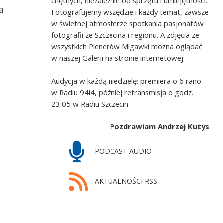
chętnych, niezależnie od sprzętu i umiejętności.
a
Fotografujemy wszędzie i każdy temat, zawsze
w świetnej atmosferze spotkania pasjonatów
fotografii ze Szczecina i regionu. A zdjęcia ze
wszystkich Plenerów Migawki można oglądać
w naszej Galerii na stronie internetowej.
Audycja w każdą niedzielę: premiera o 6 rano
w Radiu 94i4, później retransmisja o godz.
23:05 w Radiu Szczecin.
Pozdrawiam Andrzej Kutys
PODCAST AUDIO
AKTUALNOŚCI RSS