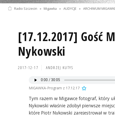
Radio Szczecin
»
Migawka
»
AUDYCJE
»
ARCHIWUM MIGAWK
[17.12.2017] Gość M
Nykowski
2017-12-17
ANDRZEJ KUTYS
MIGAWKA-Program z 17.12.17
Tym razem w Migawce fotograf, który ukoc
Nykowski właśnie zdobył pierwsze miejsce
które Piotr Nykowski zarejestrował w tra