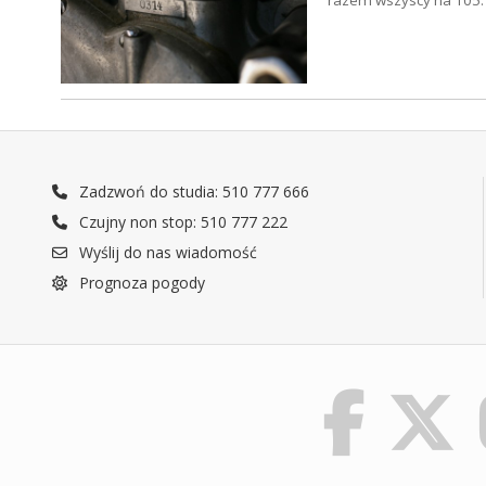
razem wszyscy na 105.
Zadzwoń do studia: 510 777 666
Czujny non stop: 510 777 222
Wyślij do nas wiadomość
Prognoza pogody