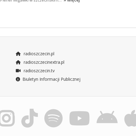
 Plener Migawki w szczecińskim…
» więcej
radioszczecin.pl
radioszczecinextra.pl
radioszczecin.tv
Biuletyn Informacji Publicznej