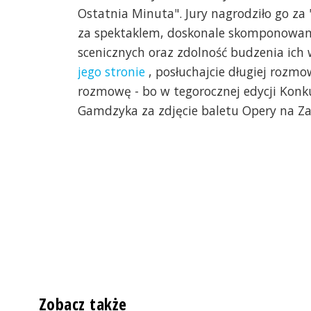
Ostatnia Minuta". Jury nagrodziło go za
za spektaklem, doskonale skomponowane
scenicznych oraz zdolność budzenia ich
jego stronie
, posłuchajcie długiej rozmow
rozmowę - bo w tegorocznej edycji Konku
Gamdzyka za zdjęcie baletu Opery na Z
Zobacz także