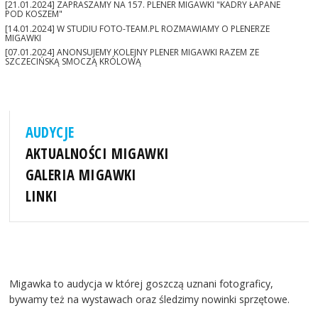
[21.01.2024] ZAPRASZAMY NA 157. PLENER MIGAWKI "KADRY ŁAPANE
POD KOSZEM"
[14.01.2024] W STUDIU FOTO-TEAM.PL ROZMAWIAMY O PLENERZE
MIGAWKI
[07.01.2024] ANONSUJEMY KOLEJNY PLENER MIGAWKI RAZEM ZE
SZCZECIŃSKĄ SMOCZĄ KRÓLOWĄ
AUDYCJE
AKTUALNOŚCI MIGAWKI
GALERIA MIGAWKI
LINKI
Migawka to audycja w której goszczą uznani fotograficy,
bywamy też na wystawach oraz śledzimy nowinki sprzętowe.