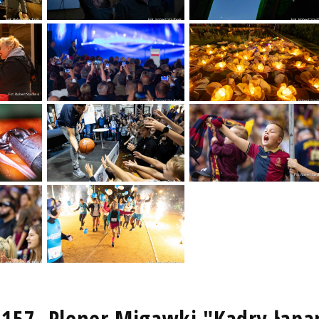
 157. Plener Migawki "Kadry łapa