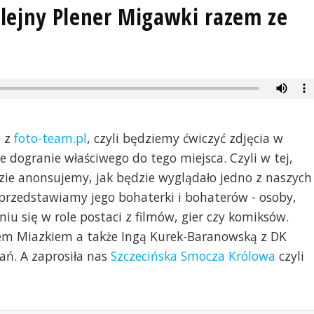
lejny Plener Migawki razem ze
e z
foto-team.pl
, czyli będziemy ćwiczyć zdjęcia w
 dogranie właściwego do tego miejsca. Czyli w tej,
ie anonsujemy, jak będzie wyglądało jedno z naszych
 przedstawiamy jego bohaterki i bohaterów - osoby,
iu się w role postaci z filmów, gier czy komiksów.
pem Miazkiem a także Ingą Kurek-Baranowską z DK
ań. A zaprosiła nas
Szczecińska Smocza Królowa
czyli