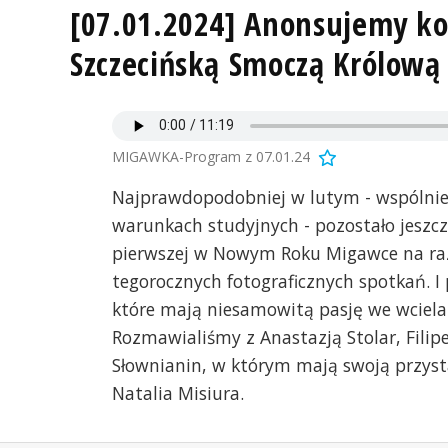
[07.01.2024] Anonsujemy ko
Szczecińską Smoczą Królową
MIGAWKA-Program z 07.01.24
Najprawdopodobniej w lutym - wspólni
warunkach studyjnych - pozostało jeszcze
pierwszej w Nowym Roku Migawce na raz
tegorocznych fotograficznych spotkań. I
które mają niesamowitą pasję we wcielan
Rozmawialiśmy z Anastazją Stolar, Fili
Słownianin, w którym mają swoją przyst
Natalia Misiura.