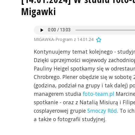
Migawki
MIGAWKA-Program z 14.01.24
Kontynuujemy temat kolejnego - studyjn
Dzięki uprzejmości wojewody zachodnio
Pauliny Heigel spotkamy się w odrest
Chrobrego. Plener obędzie się w sobotę 
(godzina, podział na grupy i tak dalej) 
managerem studia
foto-team.pl
Marcine
spotkanie - oraz z Natalią Misiurą i Fil
cosplayerowej grupie
Smoczy Ród
. To i
a także o fotografii studyjnej.