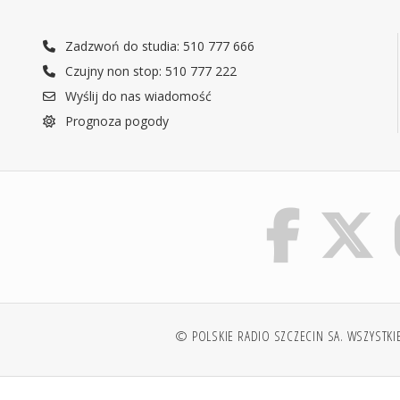
Zadzwoń do studia: 510 777 666
Czujny non stop: 510 777 222
Wyślij do nas wiadomość
Prognoza pogody
© POLSKIE RADIO SZCZECIN SA. WSZYSTKI