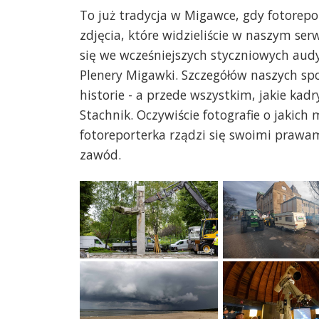
To już tradycja w Migawce, gdy fotorepo
zdjęcia, które widzieliście w naszym ser
się we wcześniejszych styczniowych aud
Plenery Migawki. Szczegółów naszych spotk
historie - a przede wszystkim, jakie kad
Stachnik. Oczywiście fotografie o jakich
fotoreporterka rządzi się swoimi prawam
zawód.