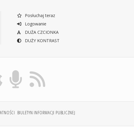
Posłuchaj teraz
Logowanie
DUŻA CZCIONKA
DUŻY KONTRAST
WATNOŚCI
BIULETYN INFORMACJI PUBLICZNEJ