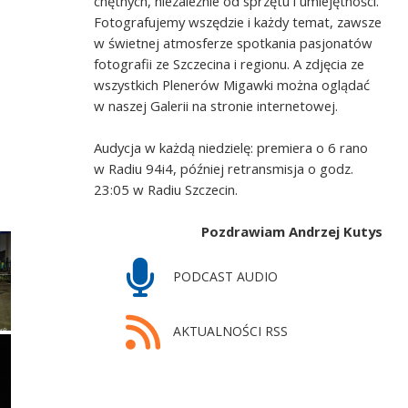
chętnych, niezależnie od sprzętu i umiejętności.
Fotografujemy wszędzie i każdy temat, zawsze
w świetnej atmosferze spotkania pasjonatów
fotografii ze Szczecina i regionu. A zdjęcia ze
wszystkich Plenerów Migawki można oglądać
w naszej Galerii na stronie internetowej.
Audycja w każdą niedzielę: premiera o 6 rano
w Radiu 94i4, później retransmisja o godz.
23:05 w Radiu Szczecin.
Pozdrawiam Andrzej Kutys
PODCAST AUDIO
AKTUALNOŚCI RSS