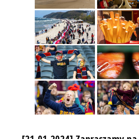
[21.01.2024] Zapraszamy na