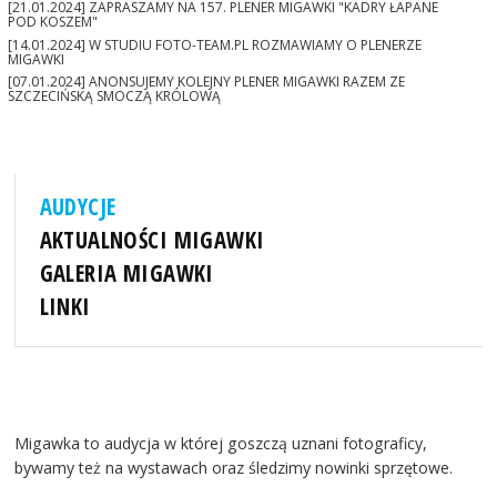
[21.01.2024] ZAPRASZAMY NA 157. PLENER MIGAWKI "KADRY ŁAPANE
POD KOSZEM"
[14.01.2024] W STUDIU FOTO-TEAM.PL ROZMAWIAMY O PLENERZE
MIGAWKI
[07.01.2024] ANONSUJEMY KOLEJNY PLENER MIGAWKI RAZEM ZE
SZCZECIŃSKĄ SMOCZĄ KRÓLOWĄ
AUDYCJE
AKTUALNOŚCI MIGAWKI
GALERIA MIGAWKI
LINKI
Migawka to audycja w której goszczą uznani fotograficy,
bywamy też na wystawach oraz śledzimy nowinki sprzętowe.