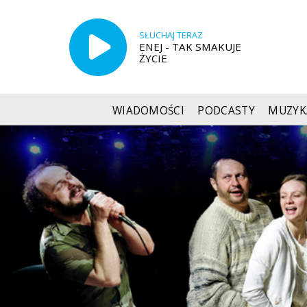
SŁUCHAJ TERAZ
ENEJ - TAK SMAKUJE
ŻYCIE
WIADOMOŚCI
PODCASTY
MUZYK