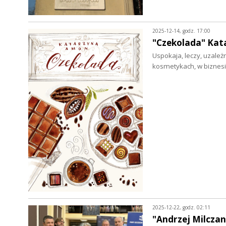
2025-12-14, godz. 17:00
"Czekolada" Ka
Uspokaja, leczy, uzależn
kosmetykach, w biznesie
2025-12-22, godz. 02:11
"Andrzej Milczan