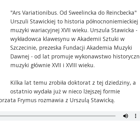
"Ars Variationibus. Od Sweelincka do Reincbecka"
Urszuli Stawickiej to historia północnoniemieckiej
muzyki wariacyjnej XVII wieku. Urszula Stawicka -
wykładowca klawesynu w Akademii Sztuki w
Szczecinie, prezeska Fundacji Akademia Muzyki
Dawnej - od lat promuje wykonawstwo historyczn
muzyki głównie XVII i XVIII wieku.
Kilka lat temu zrobiła doktorat z tej dziedziny, a
ostatnio wydała już w nieco lżejszej formie
orzata Frymus rozmawia z Urszulą Stawicką.