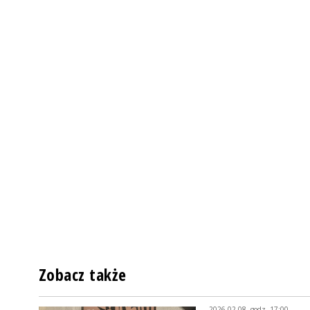
Zobacz także
2026-02-08, godz. 17:00