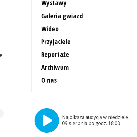
Wystawy
Galeria gwiazd
Wideo
Przyjaciele
Reportaże
e
Archiwum
O nas
Najbliższa audycja w niedzielę,
09 sierpnia po godz. 18:00