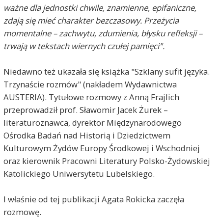
ważne dla jednostki chwile, znamienne, epifaniczne,
zdają się mieć charakter bezczasowy. Przeżycia
momentalne – zachwytu, zdumienia, błysku refleksji –
trwają w tekstach wiernych czułej pamięci".
Niedawno też ukazała się książka "Szklany sufit języka.
Trzynaście rozmów" (nakładem Wydawnictwa
AUSTERIA
). Tytułowe rozmowy z Anną Frajlich
przeprowadził prof. Sławomir Jacek Żurek –
literaturoznawca, dyrektor Międzynarodowego
Ośrodka Badań nad Historią i Dziedzictwem
Kulturowym Żydów Europy Środkowej i Wschodniej
oraz kierownik Pracowni Literatury Polsko-Żydowskiej
Katolickiego Uniwersytetu Lubelskiego.
I właśnie od tej publikacji Agata Rokicka zaczęła
rozmowę.