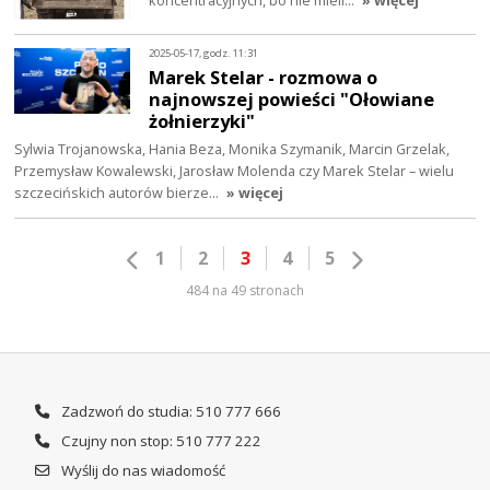
2025-05-17, godz. 11:31
Marek Stelar - rozmowa o
najnowszej powieści "Ołowiane
żołnierzyki"
Sylwia Trojanowska, Hania Beza, Monika Szymanik, Marcin Grzelak,
Przemysław Kowalewski, Jarosław Molenda czy Marek Stelar – wielu
szczecińskich autorów bierze…
» więcej
1
2
3
4
5
484 na 49 stronach
Zadzwoń do studia: 510 777 666
Czujny non stop: 510 777 222
Wyślij do nas wiadomość