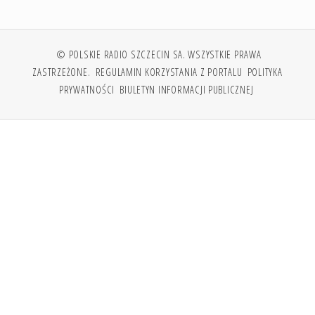
© POLSKIE RADIO SZCZECIN SA. WSZYSTKIE PRAWA
ZASTRZEŻONE.
REGULAMIN KORZYSTANIA Z PORTALU
POLITYKA
PRYWATNOŚCI
BIULETYN INFORMACJI PUBLICZNEJ