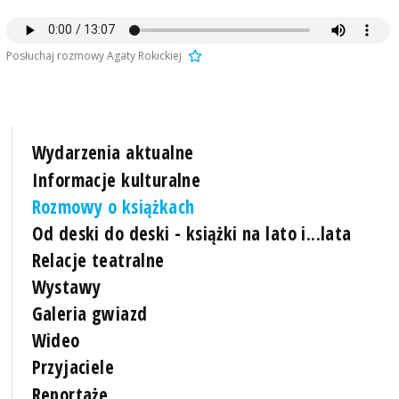
Posłuchaj rozmowy Agaty Rokickiej
Wydarzenia aktualne
Informacje kulturalne
Rozmowy o książkach
Od deski do deski - książki na lato i...lata
Relacje teatralne
Wystawy
Galeria gwiazd
Wideo
Przyjaciele
Reportaże