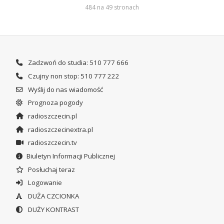
484 na 49 stronach
Zadzwoń do studia: 510 777 666
Czujny non stop: 510 777 222
Wyślij do nas wiadomość
Prognoza pogody
radioszczecin.pl
radioszczecinextra.pl
radioszczecin.tv
Biuletyn Informacji Publicznej
Posłuchaj teraz
Logowanie
DUŻA CZCIONKA
DUŻY KONTRAST