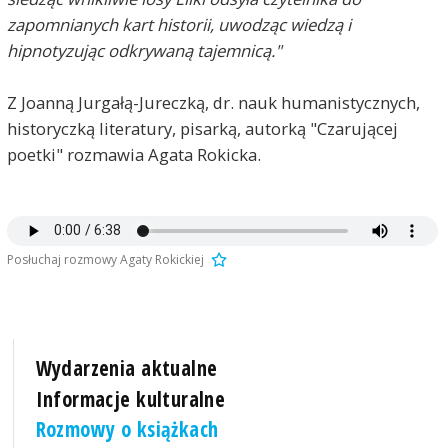
zapomnianych kart historii, uwodząc wiedzą i
hipnotyzując odkrywaną tajemnicą."
Z Joanną Jurgałą-Jureczką, dr. nauk humanistycznych,
historyczką literatury, pisarką, autorką "Czarującej
poetki" rozmawia Agata Rokicka.
Posłuchaj rozmowy Agaty Rokickiej
Wydarzenia aktualne
Informacje kulturalne
Rozmowy o książkach