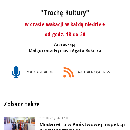
"Trochę Kultury"
w czasie wakacji w każdą niedzielę
od godz. 18 do 20
Zapraszają
Małgorzata Frymus i Agata Rokicka
PODCAST AUDIO
AKTUALNOŚCI RSS
Zobacz także
2026-03-22, godz. 17:00
Moda retro w Państwowej Inspekcji