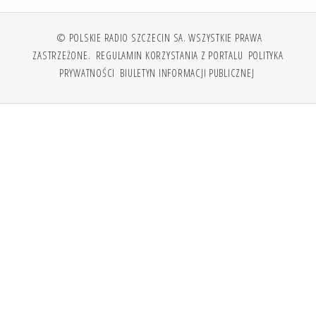
© POLSKIE RADIO SZCZECIN SA. WSZYSTKIE PRAWA
ZASTRZEŻONE.
REGULAMIN KORZYSTANIA Z PORTALU
POLITYKA
PRYWATNOŚCI
BIULETYN INFORMACJI PUBLICZNEJ