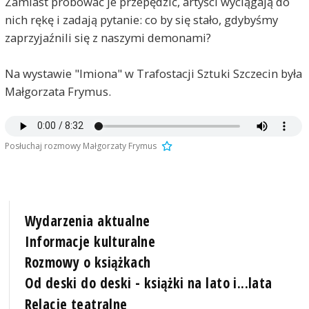
Zamiast próbować je przepędzić, artyści wyciągają do
nich rękę i zadają pytanie: co by się stało, gdybyśmy
zaprzyjaźnili się z naszymi demonami?
Na wystawie "Imiona" w Trafostacji Sztuki Szczecin była
Małgorzata Frymus.
Posłuchaj rozmowy Małgorzaty Frymus
Wydarzenia aktualne
Informacje kulturalne
Rozmowy o książkach
Od deski do deski - książki na lato i...lata
Relacje teatralne