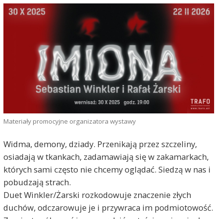
Materiały promocyjne organizatora wystawy
Widma, demony, dziady. Przenikają przez szczeliny,
osiadają w tkankach, zadamawiają się w zakamarkach,
których sami często nie chcemy oglądać. Siedzą w nas i
pobudzają strach.
Duet Winkler/Żarski rozkodowuje znaczenie złych
duchów, odczarowuje je i przywraca im podmiotowość.