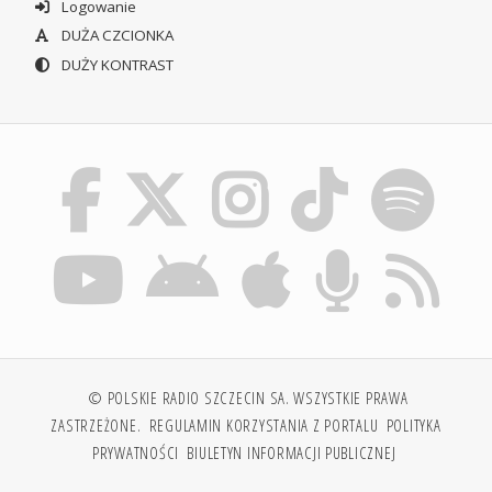
Logowanie
DUŻA CZCIONKA
DUŻY KONTRAST
© POLSKIE RADIO SZCZECIN SA. WSZYSTKIE PRAWA
ZASTRZEŻONE.
REGULAMIN KORZYSTANIA Z PORTALU
POLITYKA
PRYWATNOŚCI
BIULETYN INFORMACJI PUBLICZNEJ