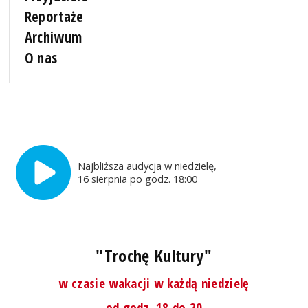
Reportaże
Archiwum
O nas
Najbliższa audycja w niedzielę,
16 sierpnia po godz. 18:00
"Trochę Kultury"
w czasie wakacji w każdą niedzielę
od godz. 18 do 20