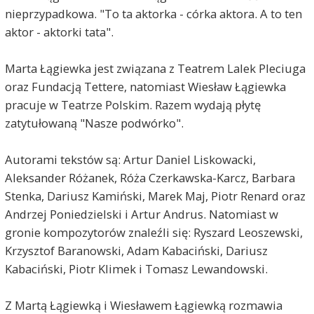
nieprzypadkowa. "To ta aktorka - córka aktora. A to ten
aktor - aktorki tata".
Marta Łągiewka jest związana z Teatrem Lalek Pleciuga
oraz Fundacją Tettere, natomiast Wiesław Łągiewka
pracuje w Teatrze Polskim. Razem wydają płytę
zatytułowaną "Nasze podwórko".
Autorami tekstów są: Artur Daniel Liskowacki,
Aleksander Różanek, Róża Czerkawska-Karcz, Barbara
Stenka, Dariusz Kamiński, Marek Maj, Piotr Renard oraz
Andrzej Poniedzielski i Artur Andrus. Natomiast w
gronie kompozytorów znaleźli się: Ryszard Leoszewski,
Krzysztof Baranowski, Adam Kabaciński, Dariusz
Kabaciński, Piotr Klimek i Tomasz Lewandowski.
Z Martą Łągiewką i Wiesławem Łągiewką rozmawia