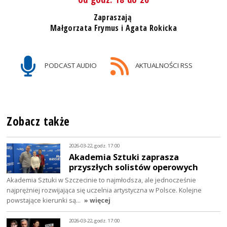
Zapraszają
Małgorzata Frymus i Agata Rokicka
PODCAST AUDIO
AKTUALNOŚCI RSS
Zobacz także
2026-03-22, godz. 17:00
Akademia Sztuki zaprasza
przyszłych solistów operowych
Akademia Sztuki w Szczecinie to najmłodsza, ale jednocześnie
najprężniej rozwijająca się uczelnia artystyczna w Polsce. Kolejne
powstające kierunki są…
» więcej
2026-03-22, godz. 17:00