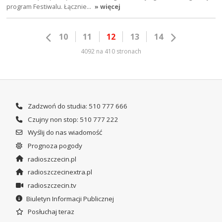
program Festiwalu. Łącznie…
» więcej
10
11
12
13
14
4092 na 410 stronach
Zadzwoń do studia: 510 777 666
Czujny non stop: 510 777 222
Wyślij do nas wiadomość
Prognoza pogody
radioszczecin.pl
radioszczecinextra.pl
radioszczecin.tv
Biuletyn Informacji Publicznej
Posłuchaj teraz