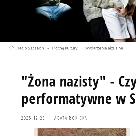
Radio Szczecin
»
Trochę Kultury
»
Wydarzenia aktualne
"Żona nazisty" - Cz
performatywne w St
2025-12-28
AGATA ROKICKA