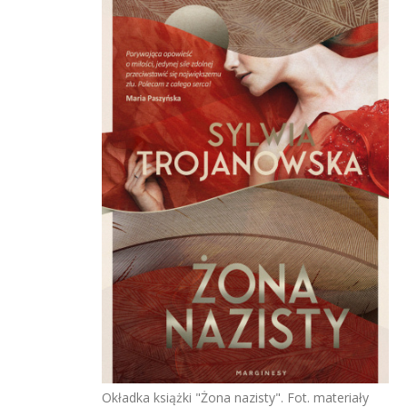
Okładka książki "Żona nazisty". Fot. materiały