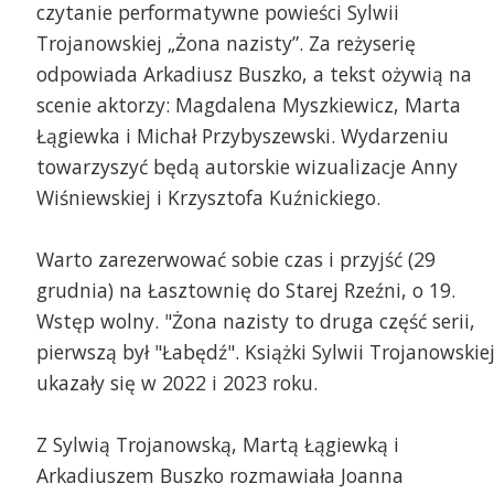
czytanie performatywne powieści Sylwii
Trojanowskiej „Żona nazisty”. Za reżyserię
odpowiada Arkadiusz Buszko, a tekst ożywią na
scenie aktorzy: Magdalena Myszkiewicz, Marta
Łągiewka i Michał Przybyszewski. Wydarzeniu
towarzyszyć będą autorskie wizualizacje Anny
Wiśniewskiej i Krzysztofa Kuźnickiego.
Warto zarezerwować sobie czas i przyjść (29
grudnia) na Łasztownię do Starej Rzeźni, o 19.
Wstęp wolny. "Żona nazisty to druga część serii,
pierwszą był "Łabędź". Książki Sylwii Trojanowskie
ukazały się w 2022 i 2023 roku.
Z Sylwią Trojanowską, Martą Łągiewką i
Arkadiuszem Buszko rozmawiała Joanna