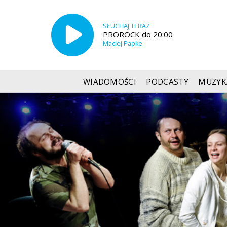
SŁUCHAJ TERAZ
PROROCK do 20:00
Maciej Papke
WIADOMOŚCI
PODCASTY
MUZYK