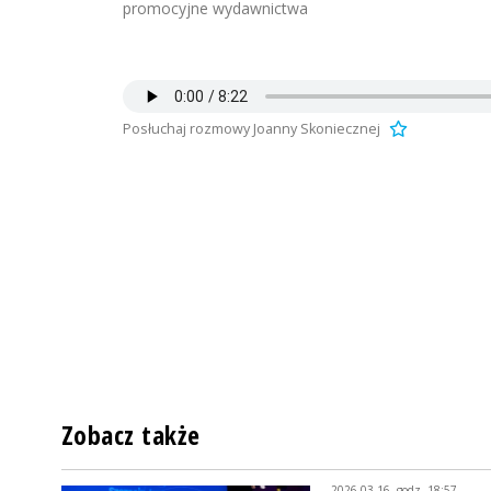
promocyjne wydawnictwa
Posłuchaj rozmowy Joanny Skoniecznej
Zobacz także
2026-03-16, godz. 18:57