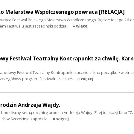
ego Malarstwa Współczesnego powraca [RELACJA]
owraca Festiwal Polskiego Malarstwa Współczesnego. Będzie to jego 26 ed
em Festiwalu jest szczeciński oddział…
» więcej
wy Festiwal Teatralny Kontrapunkt za chwilę. Kar
arodowy Festiwal Teatralny Kontrapunkt zacznie się na początku kwietnia
 szczegółowy program Festiwalu. Łącznie…
» więcej
urodzin Andrzeja Wajdy.
chodziliśmy setną rocznicę urodzin Andrzeja Wajdy. Z tej to okazji Kino "
ch w Szczecinie zaprosiła…
» więcej