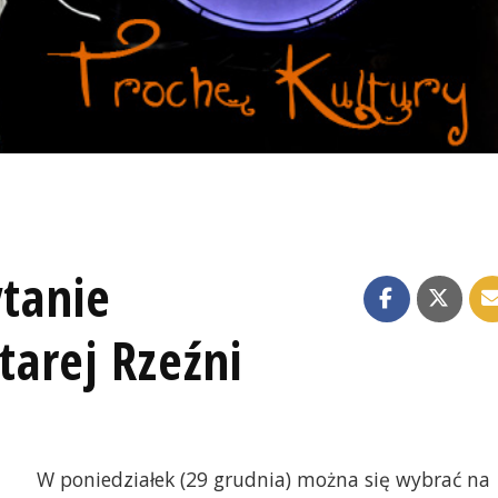
ytanie
arej Rzeźni
W poniedziałek (29 grudnia) można się wybrać na