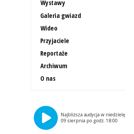
Wystawy
Galeria gwiazd
Wideo
Przyjaciele
Reportaże
Archiwum
O nas
j
Najbliższa audycja w niedzielę,
09 sierpnia po godz. 18:00