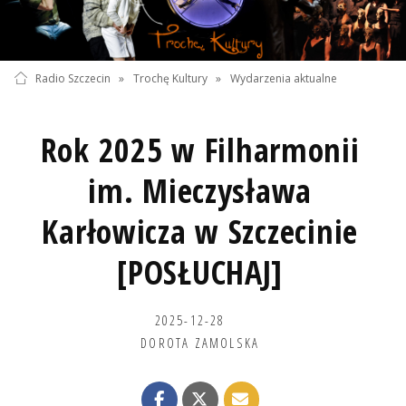
Radio Szczecin
»
Trochę Kultury
»
Wydarzenia aktualne
Rok 2025 w Filharmonii
im. Mieczysława
Karłowicza w Szczecinie
[POSŁUCHAJ]
2025-12-28
DOROTA ZAMOLSKA