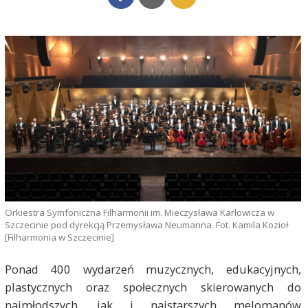
Orkiestra Symfoniczna Filharmonii im. Mieczysława Karłowicza w
Szczecinie pod dyrekcją Przemysława Neumanna. Fot. Kamila Kozioł
[Filharmonia w Szczecinie]
Ponad 400 wydarzeń muzycznych, edukacyjnych,
plastycznych oraz społecznych skierowanych do
najmłodszych, jak i najstarszych melomanów