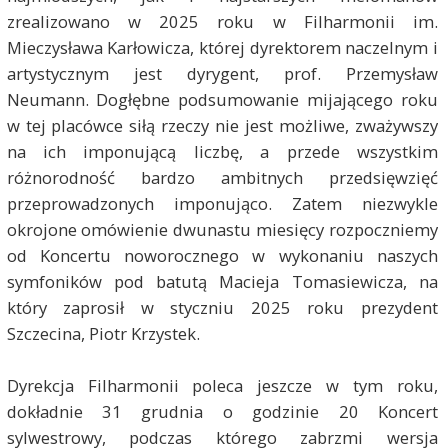
zrealizowano w 2025 roku w Filharmonii im.
Mieczysława Karłowicza, której dyrektorem naczelnym i
artystycznym jest dyrygent, prof. Przemysław
Neumann. Dogłębne podsumowanie mijającego roku
w tej placówce siłą rzeczy nie jest możliwe, zważywszy
na ich imponującą liczbę, a przede wszystkim
różnorodność bardzo ambitnych przedsięwzięć
przeprowadzonych imponująco. Zatem niezwykle
okrojone omówienie dwunastu miesięcy rozpoczniemy
od Koncertu noworocznego w wykonaniu naszych
symfoników pod batutą Macieja Tomasiewicza, na
który zaprosił w styczniu 2025 roku prezydent
Szczecina, Piotr Krzystek.
Dyrekcja Filharmonii poleca jeszcze w tym roku,
dokładnie 31 grudnia o godzinie 20 Koncert
sylwestrowy, podczas którego zabrzmi wersja