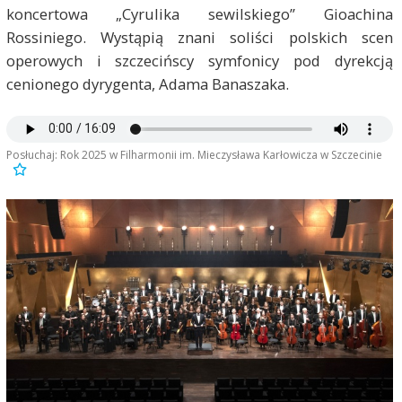
koncertowa „Cyrulika sewilskiego” Gioachina
Rossiniego. Wystąpią znani soliści polskich scen
operowych i szczecińscy symfonicy pod dyrekcją
cenionego dyrygenta, Adama Banaszaka.
Posłuchaj: Rok 2025 w Filharmonii im. Mieczysława Karłowicza w Szczecinie