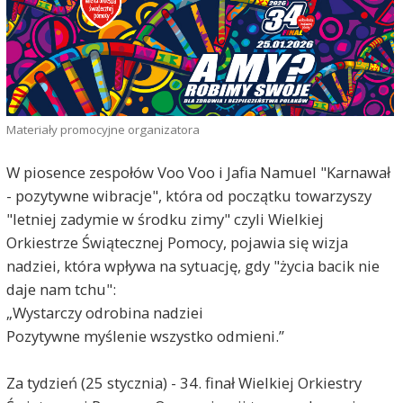
Materiały promocyjne organizatora
W piosence zespołów Voo Voo i Jafia Namuel "Karnawał
- pozytywne wibracje", która od początku towarzyszy
"letniej zadymie w środku zimy" czyli Wielkiej
Orkiestrze Świątecznej Pomocy, pojawia się wizja
nadziei, która wpływa na sytuację, gdy "życia bacik nie
daje nam tchu":
„Wystarczy odrobina nadziei
Pozytywne myślenie wszystko odmieni.”
Za tydzień (25 stycznia) - 34. finał Wielkiej Orkiestry