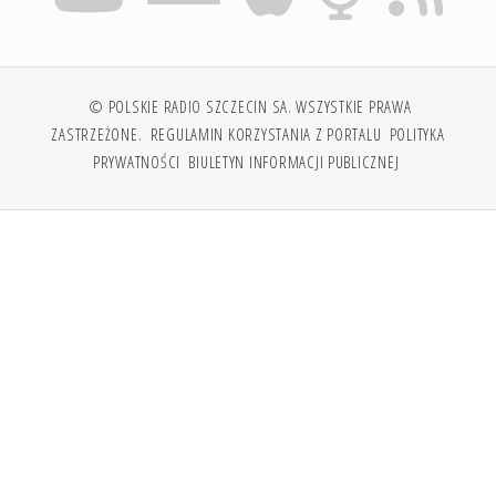
© POLSKIE RADIO SZCZECIN SA. WSZYSTKIE PRAWA
ZASTRZEŻONE.
REGULAMIN KORZYSTANIA Z PORTALU
POLITYKA
PRYWATNOŚCI
BIULETYN INFORMACJI PUBLICZNEJ