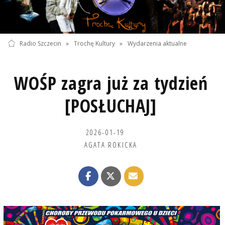
Radio Szczecin
»
Trochę Kultury
»
Wydarzenia aktualne
WOŚP zagra już za tydzień
[POSŁUCHAJ]
2026-01-19
AGATA ROKICKA