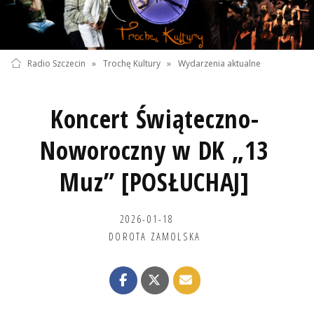
Radio Szczecin
»
Trochę Kultury
»
Wydarzenia aktualne
Koncert Świąteczno-
Noworoczny w DK „13
Muz” [POSŁUCHAJ]
2026-01-18
DOROTA ZAMOLSKA