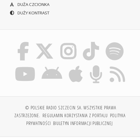
DUŻA CZCIONKA
DUŻY KONTRAST
© POLSKIE RADIO SZCZECIN SA. WSZYSTKIE PRAWA
ZASTRZEŻONE.
REGULAMIN KORZYSTANIA Z PORTALU
POLITYKA
PRYWATNOŚCI
BIULETYN INFORMACJI PUBLICZNEJ