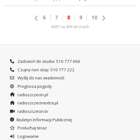
6
7
8
9
10
4087 na 409 stronach
Zadzwoń do studia: 510 777 666
Czujny non stop: 510 777 222
Wyślij do nas wiadomość
Prognoza pogody
radioszczecin.pl
radioszczecinextra.pl
radioszczecin.tv
Biuletyn Informacji Publicznej
Posłuchaj teraz
Logowanie