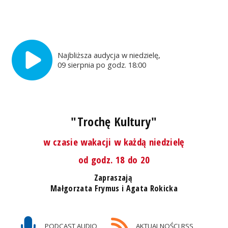
Najbliższa audycja w niedzielę,
09 sierpnia po godz. 18:00
"Trochę Kultury"
w czasie wakacji w każdą niedzielę
od godz. 18 do 20
Zapraszają
Małgorzata Frymus i Agata Rokicka
PODCAST AUDIO
AKTUALNOŚCI RSS