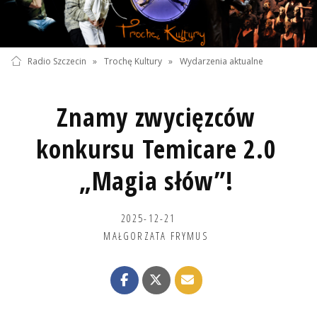
Radio Szczecin
»
Trochę Kultury
»
Wydarzenia aktualne
Znamy zwycięzców
konkursu Temicare 2.0
„Magia słów”!
2025-12-21
MAŁGORZATA FRYMUS