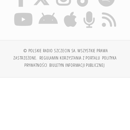
© POLSKIE RADIO SZCZECIN SA. WSZYSTKIE PRAWA
ZASTRZEŻONE.
REGULAMIN KORZYSTANIA Z PORTALU
POLITYKA
PRYWATNOŚCI
BIULETYN INFORMACJI PUBLICZNEJ