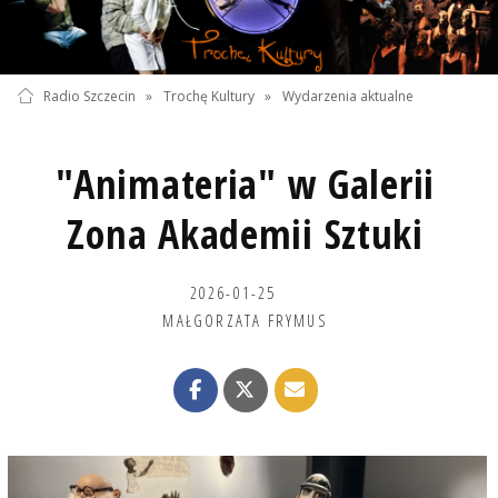
Radio Szczecin
»
Trochę Kultury
»
Wydarzenia aktualne
"Animateria" w Galerii
Zona Akademii Sztuki
2026-01-25
MAŁGORZATA FRYMUS