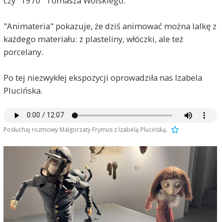
czy "1970" Tomasza Wolskiego.
"Animateria" pokazuje, że dziś animować można lalkę z
każdego materiału: z plasteliny, włóczki, ale też
porcelany.
Po tej niezwykłej ekspozycji oprowadziła nas Izabela
Plucińska.
Posłuchaj rozmowy Małgorzaty Frymus z Izabelą Plucińską.