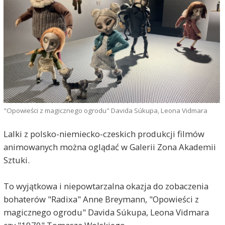
"Opowieści z magicznego ogrodu" Davida Súkupa, Leona Vidmara
Lalki z polsko-niemiecko-czeskich produkcji filmów
animowanych można oglądać w Galerii Zona Akademii
Sztuki.
To wyjątkowa i niepowtarzalna okazja do zobaczenia
bohaterów "Radixa" Anne Breymann, "Opowieści z
magicznego ogrodu" Davida Súkupa, Leona Vidmara