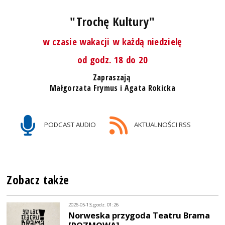
"Trochę Kultury"
w czasie wakacji w każdą niedzielę
od godz. 18 do 20
Zapraszają
Małgorzata Frymus i Agata Rokicka
PODCAST AUDIO
AKTUALNOŚCI RSS
Zobacz także
2026-05-13, godz. 01:26
Norweska przygoda Teatru Brama