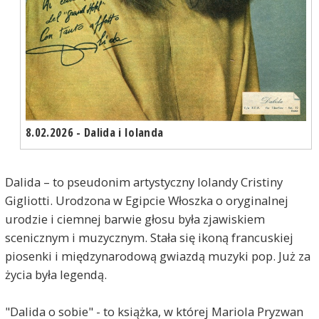
8.02.2026 - Dalida i Iolanda
Dalida – to pseudonim artystyczny Iolandy Cristiny
Gigliotti. Urodzona w Egipcie Włoszka o oryginalnej
urodzie i ciemnej barwie głosu była zjawiskiem
scenicznym i muzycznym. Stała się ikoną francuskiej
piosenki i międzynarodową gwiazdą muzyki pop. Już za
życia była legendą.
"Dalida o sobie" - to książka, w której Mariola Pryzwan