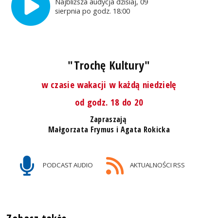
Najbliższa audycja dzisiaj, 09
sierpnia po godz. 18:00
"Trochę Kultury"
w czasie wakacji w każdą niedzielę
od godz. 18 do 20
Zapraszają
Małgorzata Frymus i Agata Rokicka
PODCAST AUDIO
AKTUALNOŚCI RSS