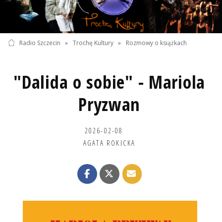
Radio Szczecin
»
Trochę Kultury
»
Rozmowy o książkach
"Dalida o sobie" - Mariola
Pryzwan
2026-02-08
AGATA ROKICKA