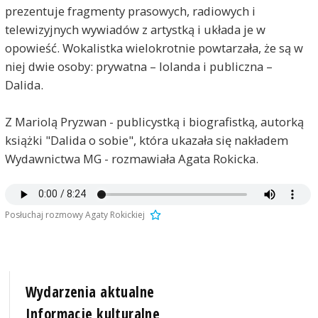
prezentuje fragmenty prasowych, radiowych i
telewizyjnych wywiadów z artystką i układa je w
opowieść. Wokalistka wielokrotnie powtarzała, że są w
niej dwie osoby: prywatna – Iolanda i publiczna –
Dalida.
Z Mariolą Pryzwan - publicystką i biografistką, autorką
książki "Dalida o sobie", która ukazała się nakładem
Wydawnictwa MG - rozmawiała Agata Rokicka.
Posłuchaj rozmowy Agaty Rokickiej
Wydarzenia aktualne
Informacje kulturalne