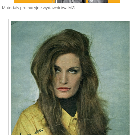
Materiały promocyjne wydawnictwa MG