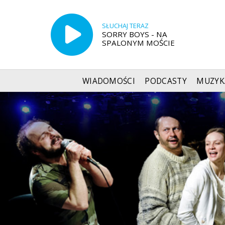
SŁUCHAJ TERAZ
SORRY BOYS - NA
SPALONYM MOŚCIE
WIADOMOŚCI
PODCASTY
MUZYK