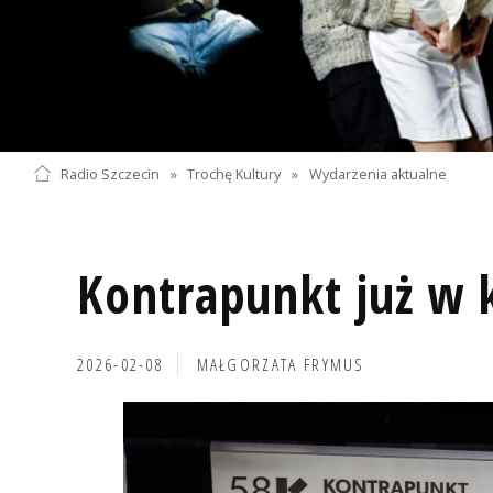
Radio Szczecin
»
Trochę Kultury
»
Wydarzenia aktualne
Kontrapunkt już w 
2026-02-08
MAŁGORZATA FRYMUS