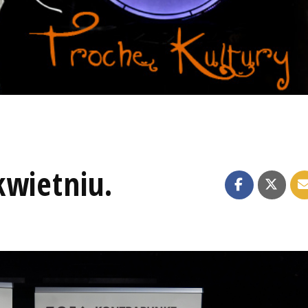
kwietniu.