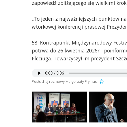
zapowiedź zbliżającego się wielkimi kr
„To jeden z najważniejszych punktów na 
wtorkowej konferencji prasowej Prezyden
58. Kontrapunkt Międzynarodowy Festiwal
potrwa do 26 kwietnia 2026r - poinformo
Pleciuga. Towarzyszył im prezydent Szcze
Posłuchaj rozmowy Małgorzaty Frymus