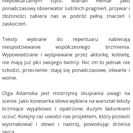
niepowtarzalnym stylu. Marian Hemar jako
ponadczasowy obserwator ludzkich pragnień, przywar i
złożoności zabiera nas w podróż pełną znaczeń i
zaskoczeń.
Teksty wybrane do repertuaru nabierają
niespodziewanie współczesnego brzmienia.
Wypowiedziane i wyśpiewane przez aktorkę, kobietę,
nie mają już płci swojego twórcy. Nic im to jednak nie
szkodzi, przeciwnie: stają się ponadczasowe, otwarte i
wolne.
Olga Adamska jest mistrzynią skupiania uwagi na
scenie. Jako koneserka słowa wybiera na warsztat teksty
brzmiące wyjątkowo i opatrzone dużym ładunkiem
uczuć. Kolejny raz uwodzi nas projektem, który pozwoli
wysmakować i słowo i nastrój, powodując drżenia
serca.