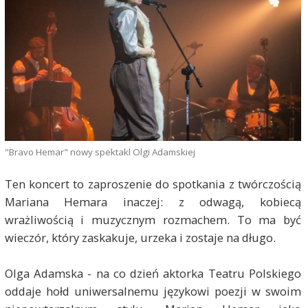
"Bravo Hemar" nowy spektakl Olgi Adamskiej
Ten koncert to zaproszenie do spotkania z twórczością
Mariana Hemara inaczej: z odwagą, kobiecą
wrażliwością i muzycznym rozmachem. To ma być
wieczór, który zaskakuje, urzeka i zostaje na długo.
Olga Adamska - na co dzień aktorka Teatru Polskiego
oddaje hołd uniwersalnemu językowi poezji w swoim