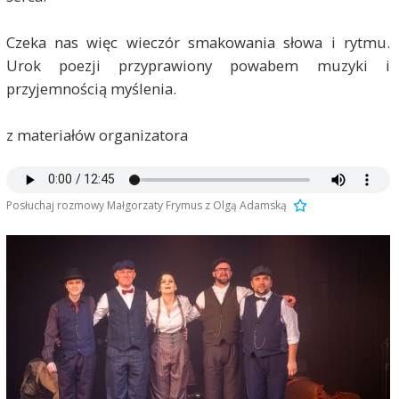
Czeka nas więc wieczór smakowania słowa i rytmu.
Urok poezji przyprawiony powabem muzyki i
przyjemnością myślenia.
z materiałów organizatora
Posłuchaj rozmowy Małgorzaty Frymus z Olgą Adamską