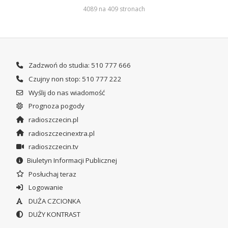
4089 na 409 stronach
Zadzwoń do studia: 510 777 666
Czujny non stop: 510 777 222
Wyślij do nas wiadomość
Prognoza pogody
radioszczecin.pl
radioszczecinextra.pl
radioszczecin.tv
Biuletyn Informacji Publicznej
Posłuchaj teraz
Logowanie
DUŻA CZCIONKA
DUŻY KONTRAST