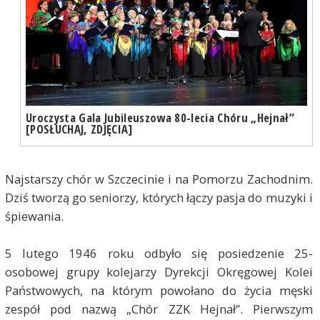
Uroczysta Gala Jubileuszowa 80-lecia Chóru „Hejnał”
[POSŁUCHAJ, ZDJĘCIA]
Najstarszy chór w Szczecinie i na Pomorzu Zachodnim.
Dziś tworzą go seniorzy, których łączy pasja do muzyki i
śpiewania.
5 lutego 1946 roku odbyło się posiedzenie 25-
osobowej grupy kolejarzy Dyrekcji Okręgowej Kolei
Państwowych, na którym powołano do życia męski
zespół pod nazwą „Chór ZZK Hejnał”. Pierwszym