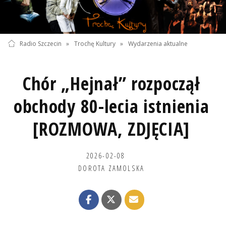
Radio Szczecin
»
Trochę Kultury
»
Wydarzenia aktualne
Chór „Hejnał” rozpoczął
obchody 80-lecia istnienia
[ROZMOWA, ZDJĘCIA]
2026-02-08
DOROTA ZAMOLSKA