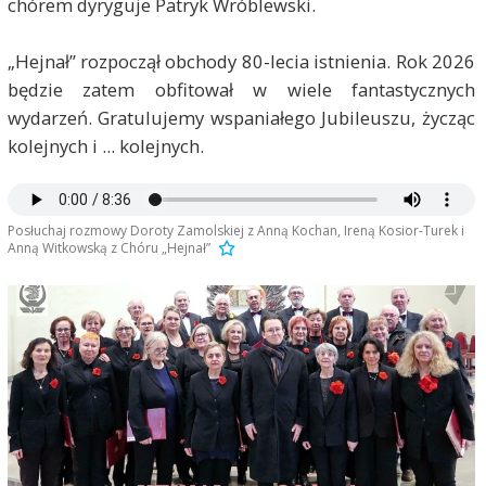
chórem dyryguje Patryk Wróblewski.
„Hejnał” rozpoczął obchody 80-lecia istnienia. Rok 2026
będzie zatem obfitował w wiele fantastycznych
wydarzeń. Gratulujemy wspaniałego Jubileuszu, życząc
kolejnych i ... kolejnych.
Posłuchaj rozmowy Doroty Zamolskiej z Anną Kochan, Ireną Kosior-Turek i
Anną Witkowską z Chóru „Hejnał”