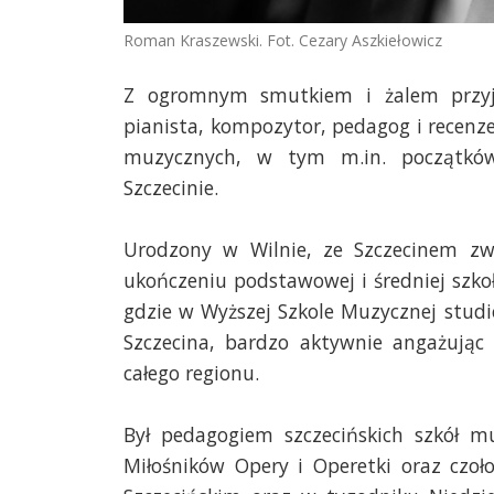
Roman Kraszewski. Fot. Cezary Aszkiełowicz
Z ogromnym smutkiem i żalem przyj
pianista, kompozytor, pedagog i recen
muzycznych, w tym m.in. początków 
Szczecinie.
Urodzony w Wilnie, ze Szczecinem zwi
ukończeniu podstawowej i średniej szk
gdzie w Wyższej Szkole Muzycznej studi
Szczecina, bardzo aktywnie angażując
całego regionu.
Był pedagogiem szczecińskich szkół mu
Miłośników Opery i Operetki oraz czo