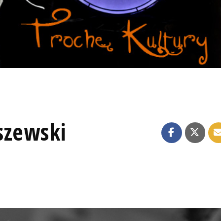
szewski