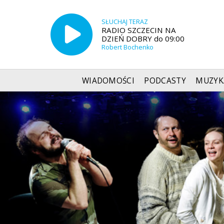
SŁUCHAJ TERAZ
RADIO SZCZECIN NA
DZIEŃ DOBRY do 09:00
Robert Bochenko
WIADOMOŚCI
PODCASTY
MUZYK