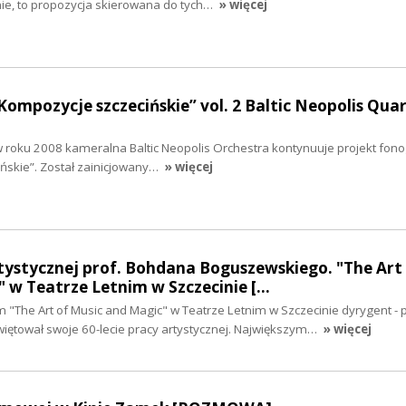
e, to propozycja skierowana do tych…
» więcej
Kompozycje szczecińskie” vol. 2 Baltic Neopolis Qua
w roku 2008 kameralna Baltic Neopolis Orchestra kontynuuje projekt fono
ńskie”. Został zainicjowany…
» więcej
rtystycznej prof. Bohdana Boguszewskiego. "The Art
 w Teatrze Letnim w Szczecinie […
"The Art of Music and Magic" w Teatrze Letnim w Szczecinie dyrygent - 
ętował swoje 60-lecie pracy artystycznej. Największym…
» więcej