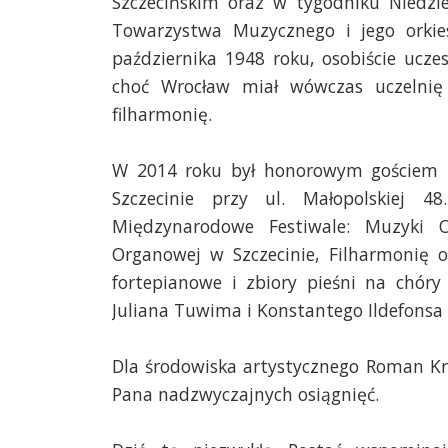
Szczecińskim oraz w tygodniku Niedzi
Towarzystwa Muzycznego i jego orkies
października 1948 roku, osobiście ucze
choć Wrocław miał wówczas uczelnię 
filharmonię.
W 2014 roku był honorowym gościem n
Szczecinie przy ul. Małopolskiej 4
Międzynarodowe Festiwale: Muzyki
Organowej w Szczecinie, Filharmonię o
fortepianowe i zbiory pieśni na chór
Juliana Tuwima i Konstantego Ildefonsa 
Dla środowiska artystycznego Roman Kr
Pana nadzwyczajnych osiągnięć.