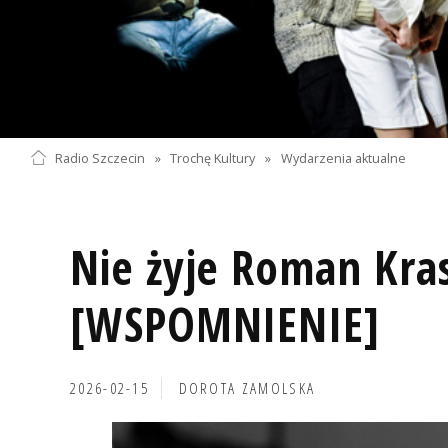
Radio Szczecin
»
Trochę Kultury
»
Wydarzenia aktualne
Nie żyje Roman Kra
[WSPOMNIENIE]
2026-02-15
DOROTA ZAMOLSKA