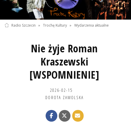
Radio Szczecin
»
Trochę Kultury
»
Wydarzenia aktualne
Nie żyje Roman
Kraszewski
[WSPOMNIENIE]
2026-02-15
DOROTA ZAMOLSKA