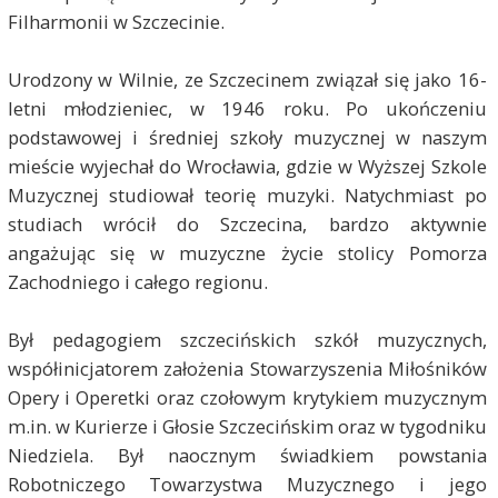
Filharmonii w Szczecinie.
Urodzony w Wilnie, ze Szczecinem związał się jako 16-
letni młodzieniec, w 1946 roku. Po ukończeniu
podstawowej i średniej szkoły muzycznej w naszym
mieście wyjechał do Wrocławia, gdzie w Wyższej Szkole
Muzycznej studiował teorię muzyki. Natychmiast po
studiach wrócił do Szczecina, bardzo aktywnie
angażując się w muzyczne życie stolicy Pomorza
Zachodniego i całego regionu.
Był pedagogiem szczecińskich szkół muzycznych,
współinicjatorem założenia Stowarzyszenia Miłośników
Opery i Operetki oraz czołowym krytykiem muzycznym
m.in. w Kurierze i Głosie Szczecińskim oraz w tygodniku
Niedziela. Był naocznym świadkiem powstania
Robotniczego Towarzystwa Muzycznego i jego