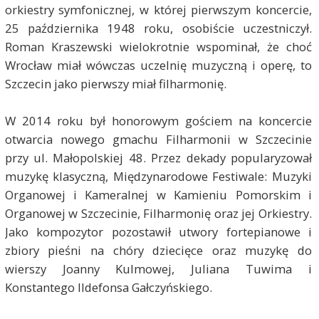
orkiestry symfonicznej, w której pierwszym koncercie,
25 października 1948 roku, osobiście uczestniczył.
Roman Kraszewski wielokrotnie wspominał, że choć
Wrocław miał wówczas uczelnię muzyczną i operę, to
Szczecin jako pierwszy miał filharmonię.
W 2014 roku był honorowym gościem na koncercie
otwarcia nowego gmachu Filharmonii w Szczecinie
przy ul. Małopolskiej 48. Przez dekady popularyzował
muzykę klasyczną, Międzynarodowe Festiwale: Muzyki
Organowej i Kameralnej w Kamieniu Pomorskim i
Organowej w Szczecinie, Filharmonię oraz jej Orkiestry.
Jako kompozytor pozostawił utwory fortepianowe i
zbiory pieśni na chóry dziecięce oraz muzykę do
wierszy Joanny Kulmowej, Juliana Tuwima i
Konstantego Ildefonsa Gałczyńskiego.