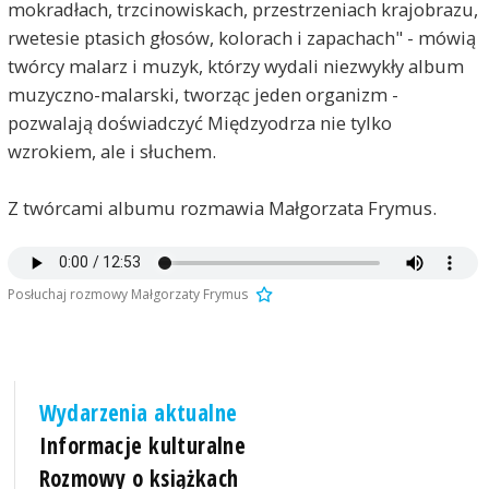
mokradłach, trzcinowiskach, przestrzeniach krajobrazu,
rwetesie ptasich głosów, kolorach i zapachach" - mówią
twórcy malarz i muzyk, którzy wydali niezwykły album
muzyczno-malarski, tworząc jeden organizm -
pozwalają doświadczyć Międzyodrza nie tylko
wzrokiem, ale i słuchem.
Z twórcami albumu rozmawia Małgorzata Frymus.
Posłuchaj rozmowy Małgorzaty Frymus
Wydarzenia aktualne
Informacje kulturalne
Rozmowy o książkach