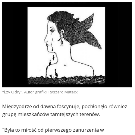
"Łzy Odry". Autor grafiki: Ryszard Matecki
Międzyodrze od dawna fascynuje, pochłonęło również
grupę mieszkańców tamtejszych terenów.
"Była to miłość od pierwszego zanurzenia w