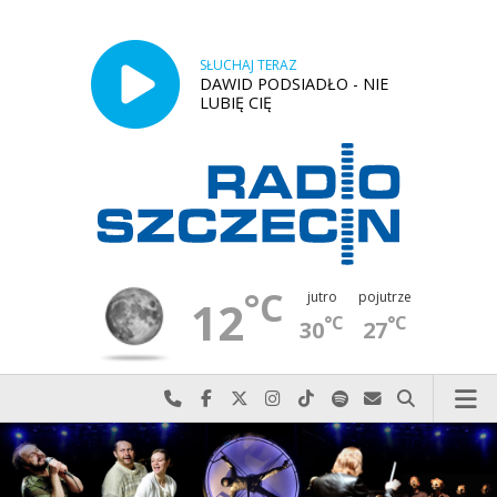
SŁUCHAJ TERAZ
DAWID PODSIADŁO - NIE
LUBIĘ CIĘ
°C
jutro
pojutrze
12
°C
°C
30
27
Najlepiej po prostu do nas zadzwoń
Odwiedź nas na Facebook-u
Odwiedź nas na X
Odwiedź nas na Instagram-ie
Odwiedź nas na TikTok-u
Szukaj nas na Spotify
Wyślij do nas w
Szukaj