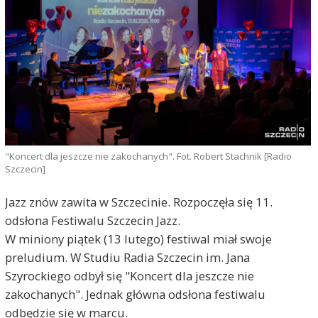
"Koncert dla jeszcze nie zakochanych". Fot. Robert Stachnik [Radio
Szczecin]
Jazz znów zawita w Szczecinie. Rozpoczęła się 11.
odsłona Festiwalu Szczecin Jazz.
W miniony piątek (13 lutego) festiwal miał swoje
preludium. W Studiu Radia Szczecin im. Jana
Szyrockiego odbył się "Koncert dla jeszcze nie
zakochanych". Jednak główna odsłona festiwalu
odbędzie się w marcu.