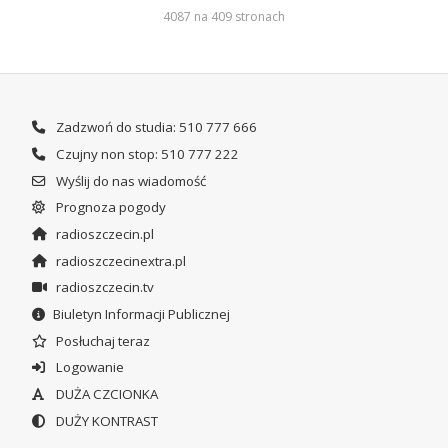
4087 na 409 stronach
Zadzwoń do studia: 510 777 666
Czujny non stop: 510 777 222
Wyślij do nas wiadomość
Prognoza pogody
radioszczecin.pl
radioszczecinextra.pl
radioszczecin.tv
Biuletyn Informacji Publicznej
Posłuchaj teraz
Logowanie
DUŻA CZCIONKA
DUŻY KONTRAST