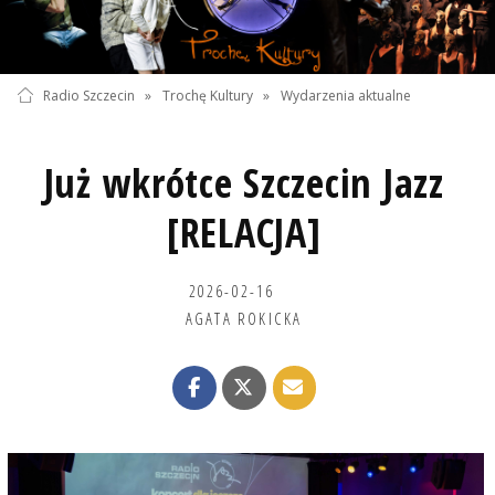
Radio Szczecin
»
Trochę Kultury
»
Wydarzenia aktualne
Już wkrótce Szczecin Jazz
[RELACJA]
2026-02-16
AGATA ROKICKA