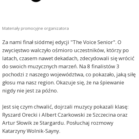
Materiały promocyjne organizatora
Za nami finał siódmej edycji "The Voice Senior". O
zwycięstwo walczyło ośmioro uczestników, którzy po
latach, czasem nawet dekadach, zdecydowali się wrócić
do swoich muzycznych marzeń. Na 8 finalistów 3
pochodzi z naszego województwa, co pokazało, jaką siłę
głosu ma nasz region. Okazuje się, że na śpiewanie
nigdy nie jest za późno.
Jest się czym chwalić, dojrzali muzycy pokazali klasę:
Ryszard Orecki i Albert Czarkowski ze Szczecina oraz
Artur Słowik ze Stargardu. Posłuchaj rozmowy
Katarzyny Wolnik-Sayny.