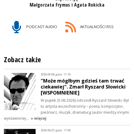
Małgorzata Frymus i Agata Rokicka
PODCAST AUDIO
AKTUALNOŚCI RSS
Zobacz także
2026-06-08, godz. 11:18
"Może mógłbym gdzieś tam trwać
ciekawiej". Zmarł Ryszard Słowicki
[WSPOMNIENIE]
W piątek (5.06.2026) odszedł Ryszard Słowicki. Był
to artysta wszechstronny – poeta, kompozytor,
pieśniarz, muzyk, dramaturg (autor miedzy innymi
wystawionej…
» więcej
2026-06-07, godz. 17:00