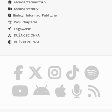
radioszczecinextra.pl
radioszczecin.tv
Biuletyn Informacji Publicznej
Posłuchaj teraz
Logowanie
DUŻA CZCIONKA
DUŻY KONTRAST