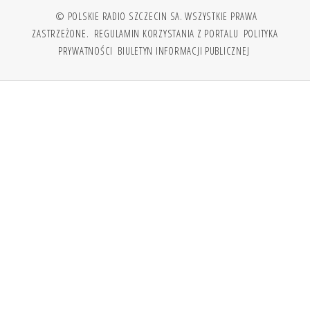
© POLSKIE RADIO SZCZECIN SA. WSZYSTKIE PRAWA
ZASTRZEŻONE.
REGULAMIN KORZYSTANIA Z PORTALU
POLITYKA
PRYWATNOŚCI
BIULETYN INFORMACJI PUBLICZNEJ