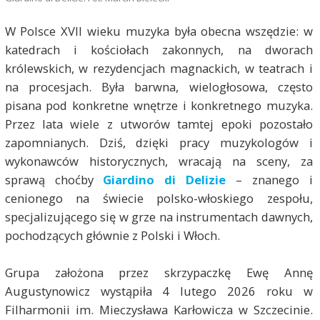
W Polsce XVII wieku muzyka była obecna wszędzie: w
katedrach i kościołach zakonnych, na dworach
królewskich, w rezydencjach magnackich, w teatrach i
na procesjach. Była barwna, wielogłosowa, często
pisana pod konkretne wnętrze i konkretnego muzyka.
Przez lata wiele z utworów tamtej epoki pozostało
zapomnianych. Dziś, dzięki pracy muzykologów i
wykonawców historycznych, wracają na sceny, za
sprawą choćby
Giardino di Delizie
– znanego i
cenionego na świecie polsko-włoskiego zespołu,
specjalizującego się w grze na instrumentach dawnych,
pochodzących głównie z Polski i Włoch.
Grupa założona przez skrzypaczkę Ewę Annę
Augustynowicz wystąpiła 4 lutego 2026 roku w
Filharmonii im. Mieczysława Karłowicza w Szczecinie.