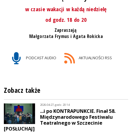
w czasie wakacji w każdą niedzielę
od godz. 18 do 20
Zapraszają
Małgorzata Frymus i Agata Rokicka
PODCAST AUDIO
AKTUALNOŚCI RSS
Zobacz także
2026-04-27, godz. 20:14
...i po KONTRAPUNKCIE. Finał 58.
Międzynarodowego Festiwalu
Teatralnego w Szczecinie
[POSŁUCHAJ]