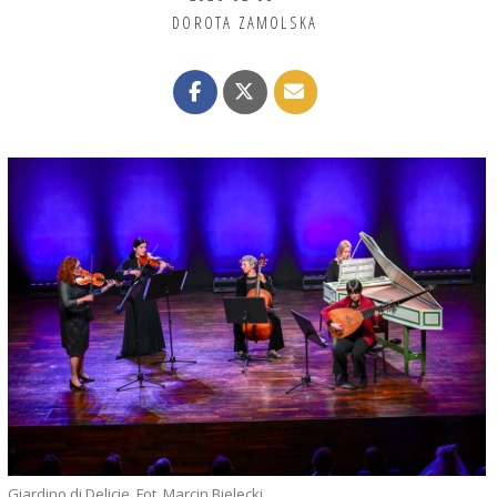
DOROTA ZAMOLSKA
Giardino di Delicie. Fot. Marcin Bielecki