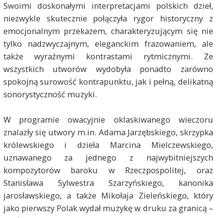
Swoimi doskonałymi interpretacjami polskich dzieł,
niezwykle skutecznie połączyła rygor historyczny z
emocjonalnym przekazem, charakteryzującym się nie
tylko nadzwyczajnym, eleganckim frazowaniem, ale
także wyraźnymi kontrastami rytmicznymi. Ze
wszystkich utworów wydobyła ponadto zarówno
spokojną surowość kontrapunktu, jak i pełną, delikatną
sonorystyczność muzyki.
W programie owacyjnie oklaskiwanego wieczoru
znalazły się utwory m.in. Adama Jarzębskiego, skrzypka
królewskiego i dzieła Marcina Mielczewskiego,
uznawanego za jednego z najwybitniejszych
kompozytorów baroku w Rzeczpospolitej, oraz
Stanisława Sylwestra Szarzyńskiego, kanonika
jarosławskiego, a także Mikołaja Zieleńskiego, który
jako pierwszy Polak wydał muzykę w druku za granicą
–