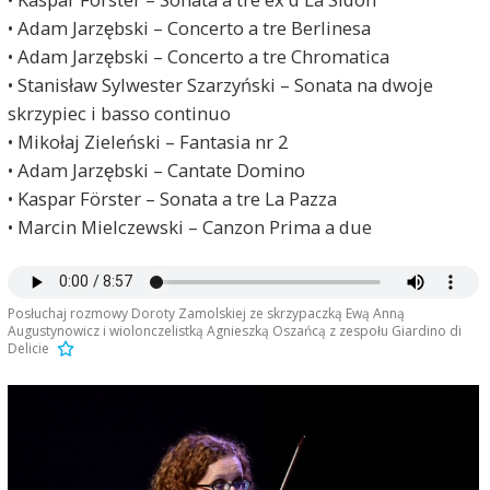
• Adam Jarzębski – Concerto a tre Berlinesa
• Adam Jarzębski – Concerto a tre Chromatica
• Stanisław Sylwester Szarzyński – Sonata na dwoje
skrzypiec i basso continuo
• Mikołaj Zieleński – Fantasia nr 2
• Adam Jarzębski – Cantate Domino
• Kaspar Förster – Sonata a tre La Pazza
• Marcin Mielczewski – Canzon Prima a due
Posłuchaj rozmowy Doroty Zamolskiej ze skrzypaczką Ewą Anną
Augustynowicz i wiolonczelistką Agnieszką Oszańcą z zespołu Giardino di
Delicie