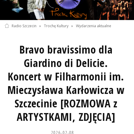
Radio Szczecin
»
Trochę Kultury
»
Wydarzenia aktualne
Bravo bravissimo dla
Giardino di Delicie.
Koncert w Filharmonii im.
Mieczysława Karłowicza w
Szczecinie [ROZMOWA z
ARTYSTKAMI, ZDJĘCIA]
2026-02-08