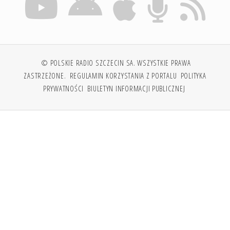
© POLSKIE RADIO SZCZECIN SA. WSZYSTKIE PRAWA
ZASTRZEŻONE.
REGULAMIN KORZYSTANIA Z PORTALU
POLITYKA
PRYWATNOŚCI
BIULETYN INFORMACJI PUBLICZNEJ