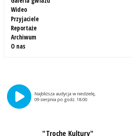
Galeria gwiazd
Wideo
Przyjaciele
Reportaże
Archiwum
O nas
Najbliższa audycja w niedzielę,
09 sierpnia po godz. 18:00
"Trochę Kultury"