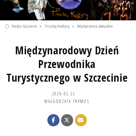
Radio Szczecin
»
Trochę Kultury
»
Wydarzenia aktualne
Międzynarodowy Dzień
Przewodnika
Turystycznego w Szczecinie
2026-02-22
MAŁGORZATA FRYMUS