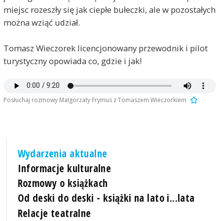
miejsc rozeszły się jak ciepłe bułeczki, ale w pozostałych
można wziąć udział.
Tomasz Wieczorek licencjonowany przewodnik i pilot
turystyczny opowiada co, gdzie i jak!
Posłuchaj rozmowy Małgorzaty Frymus z Tomaszem Wieczorkiem
Wydarzenia aktualne
Informacje kulturalne
Rozmowy o książkach
Od deski do deski - książki na lato i...lata
Relacje teatralne