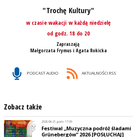
"Trochę Kultury"
w czasie wakacji w każdą niedzielę
od godz. 18 do 20
Zapraszają
Małgorzata Frymus i Agata Rokicka
PODCAST AUDIO
AKTUALNOŚCI RSS
Zobacz także
2026-06-21, godz. 17:00
Festiwal „Muzyczna podróż śladami
Grünebergów” 2026 [POSŁUCHAJ]