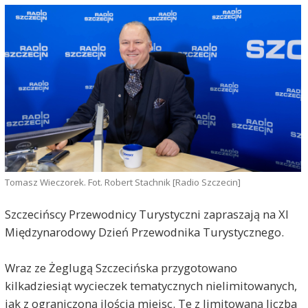
Tomasz Wieczorek. Fot. Robert Stachnik [Radio Szczecin]
Szczecińscy Przewodnicy Turystyczni zapraszają na XI
Międzynarodowy Dzień Przewodnika Turystycznego.
Wraz ze Żeglugą Szczecińska przygotowano
kilkadziesiąt wycieczek tematycznych nielimitowanych,
jak z ograniczoną ilością miejsc. Te z limitowaną liczba