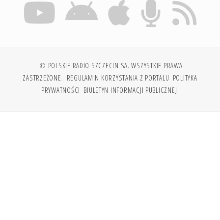
© POLSKIE RADIO SZCZECIN SA. WSZYSTKIE PRAWA
ZASTRZEŻONE.
REGULAMIN KORZYSTANIA Z PORTALU
POLITYKA
PRYWATNOŚCI
BIULETYN INFORMACJI PUBLICZNEJ