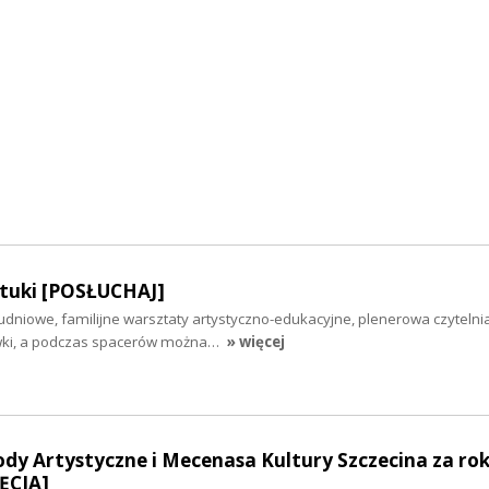
tuki [POSŁUCHAJ]
udniowe, familijne warsztaty artystyczno-edukacyjne, plenerowa czytelni
wki, a podczas spacerów można…
» więcej
y Artystyczne i Mecenasa Kultury Szczecina za rok
ĘCIA]