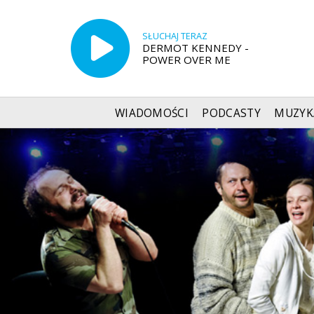
SŁUCHAJ TERAZ
DERMOT KENNEDY -
POWER OVER ME
WIADOMOŚCI
PODCASTY
MUZYK