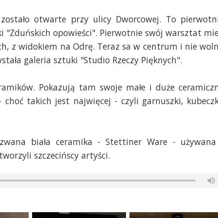
 zostało otwarte przy ulicy Dworcowej. To pierwotn
 "Zduńskich opowieści". Pierwotnie swój warsztat mie
, z widokiem na Odrę. Teraz sa w centrum i nie wol
stała galeria sztuki "Studio Rzeczy Pięknych".
ceramików. Pokazują tam swoje małe i duże ceramicz
choć takich jest najwięcej - czyli garnuszki, kubeczk
 zwana biała ceramika - Stettiner Ware - używana
worzyli szczecińscy artyści.