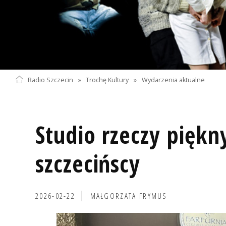
Radio Szczecin
»
Trochę Kultury
»
Wydarzenia aktualne
Studio rzeczy piękn
szczecińscy
2026-02-22
MAŁGORZATA FRYMUS