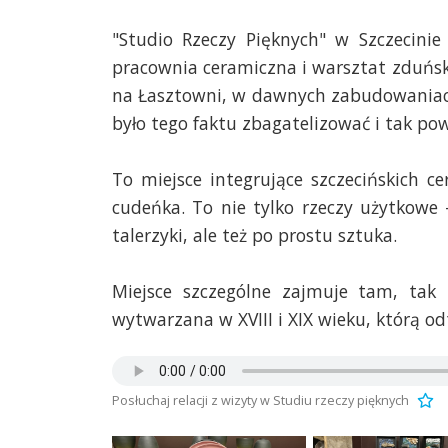
"Studio Rzeczy Pięknych" w Szczecinie
pracownia ceramiczna i warsztat zduński
na Łasztowni, w dawnych zabudowaniach
było tego faktu zbagatelizować i tak pow
To miejsce integrujące szczecińskich 
cudeńka. To nie tylko rzeczy użytkowe - 
talerzyki, ale też po prostu sztuka.
Miejsce szczególne zajmuje tam, tak
wytwarzana w XVIII i XIX wieku, którą odt
Posłuchaj relacji z wizyty w Studiu rzeczy pięknych