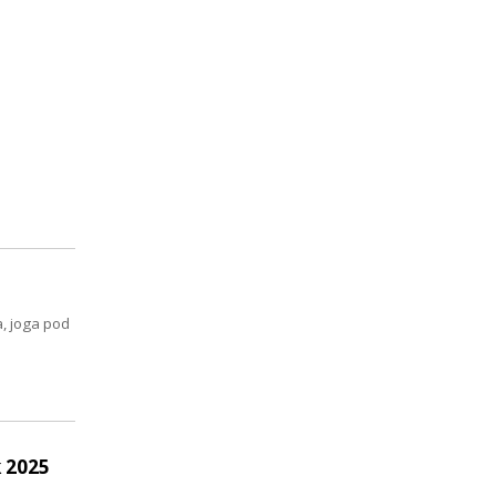
a, joga pod
 2025