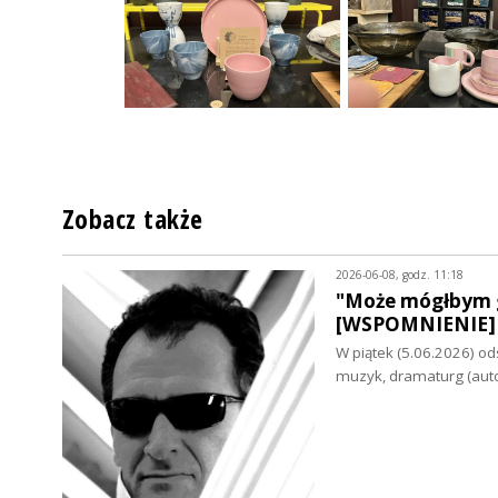
Zobacz także
2026-06-08, godz. 11:18
"Może mógłbym g
[WSPOMNIENIE]
W piątek (5.06.2026) od
muzyk, dramaturg (aut