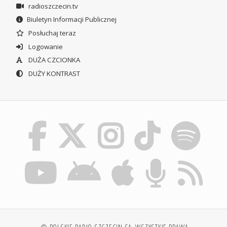
radioszczecin.tv
Biuletyn Informacji Publicznej
Posłuchaj teraz
Logowanie
DUŻA CZCIONKA
DUŻY KONTRAST