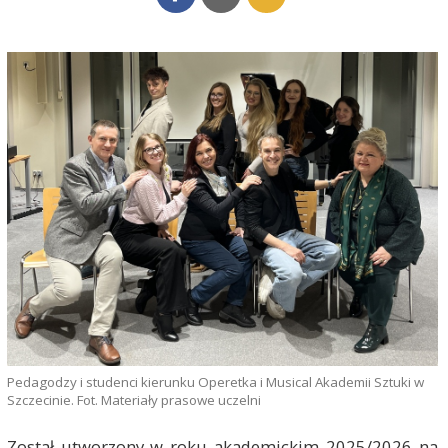
Pedagodzy i studenci kierunku Operetka i Musical Akademii Sztuki w
Szczecinie. Fot. Materiały prasowe uczelni
Został utworzony w roku akademickim 2025/2026 na