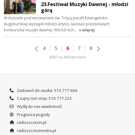
23.Festiwal Muzyki Dawnej - młodzi
górą
W Kościele pod wezwaniem św. Trójcy parafii Ewangelicko-
Augsburskiej wystąpili młodzi artyści, laureaci prestiżowych
konkursów muzyki dawnej. Wśród nich…
» więcej
4
5
6
7
8
4087 na 409 stronach
Zadzwoń do studia: 510 777 666
Czujny non stop: 510 777 222
Wyślij do nas wiadomość
Prognoza pogody
radioszczecin.pl
radioszczecinextra.pl