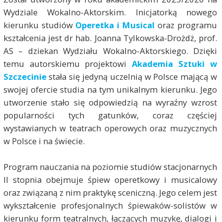
Wydziale Wokalno-Aktorskim. Inicjatorką nowego
kierunku studiów
Operetka i Musical
oraz programu
kształcenia jest dr hab. Joanna Tylkowska-Drożdż, prof.
AS – dziekan Wydziału Wokalno-Aktorskiego. Dzięki
temu autorskiemu projektowi
Akademia Sztuki w
Szczecinie
stała się jedyną uczelnią w Polsce mającą w
swojej ofercie studia na tym unikalnym kierunku. Jego
utworzenie stało się odpowiedzią na wyraźny wzrost
popularności tych gatunków, coraz częściej
wystawianych w teatrach operowych oraz muzycznych
w Polsce i na świecie.
Program nauczania na poziomie studiów stacjonarnych
II stopnia obejmuje śpiew operetkowy i musicalowy
oraz związaną z nim praktykę sceniczną. Jego celem jest
wykształcenie profesjonalnych śpiewaków-solistów w
kierunku form teatralnych, łączących muzykę, dialogi i