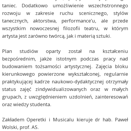
taniec. Dodatkowo umożliwienie wszechstronnego
rozwoju w zakresie ruchu scenicznego, stylów
tanecznych, aktorstwa, performance’u, ale przede
wszystkim nowoczesnej filozofii teatru, w którym
artysta jest zarówno twórcą, jak i materią sztuki.
Plan studiów oparty został na kształceniu
bezpośrednim, jakże istotnym podczas pracy nad
budowaniem tożsamości artystycznej. Zajęcia bloku
kierunkowego powierzone wykształconej, regularnie
praktykującej kadrze naukowo-dydaktycznej otrzymały
status zajęć zindywidualizowanych oraz w małych
grupach, z uwzględnieniem uzdolnień, zainteresowań
oraz wiedzy studenta.
Zakładem Operetki i Musicalu kieruje dr hab. Paweł
Wolski, prof. AS.