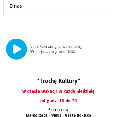
O nas
Najbliższa audycja w niedzielę,
09 sierpnia po godz. 18:00
"Trochę Kultury"
w czasie wakacji w każdą niedzielę
od godz. 18 do 20
Zapraszają
Małgorzata Frymus i Agata Rokicka