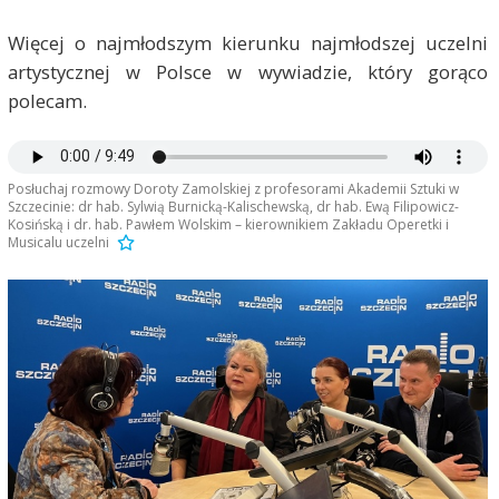
Więcej o najmłodszym kierunku najmłodszej uczelni
artystycznej w Polsce w wywiadzie, który gorąco
polecam.
Posłuchaj rozmowy Doroty Zamolskiej z profesorami Akademii Sztuki w
Szczecinie: dr hab. Sylwią Burnicką-Kalischewską, dr hab. Ewą Filipowicz-
Kosińską i dr. hab. Pawłem Wolskim – kierownikiem Zakładu Operetki i
Musicalu uczelni