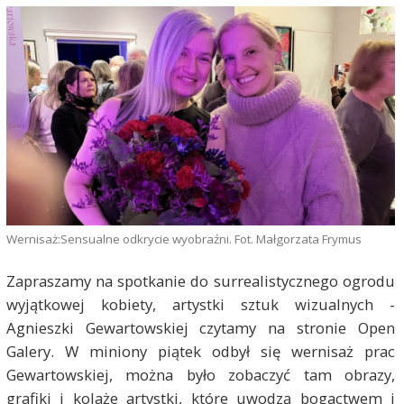
Wernisaż:Sensualne odkrycie wyobraźni. Fot. Małgorzata Frymus
Zapraszamy na spotkanie do surrealistycznego ogrodu
wyjątkowej kobiety, artystki sztuk wizualnych -
Agnieszki Gewartowskiej czytamy na stronie Open
Galery. W miniony piątek odbył się wernisaż prac
Gewartowskiej, można było zobaczyć tam obrazy,
grafiki i kolaże artystki, które uwodzą bogactwem i