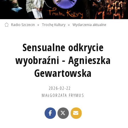
Radio Szczecin
»
Trochę Kultury
»
Wydarzenia aktualne
Sensualne odkrycie
wyobraźni - Agnieszka
Gewartowska
2026-02-22
MAŁGORZATA FRYMUS