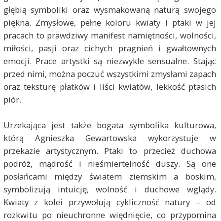
głębią symboliki oraz wysmakowaną naturą swojego
piękna. Zmysłowe, pełne koloru kwiaty i ptaki w jej
pracach to prawdziwy manifest namiętności, wolności,
miłości, pasji oraz cichych pragnień i gwałtownych
emocji. Prace artystki są niezwykle sensualne. Stając
przed nimi, można poczuć wszystkimi zmysłami zapach
oraz teksturę płatków i liści kwiatów, lekkość ptasich
piór.
Urzekająca jest także bogata symbolika kulturowa,
którą Agnieszka Gewartowska wykorzystuje w
przekazie artystycznym. Ptaki to przecież duchowa
podróż, mądrość i nieśmiertelność duszy. Są one
posłańcami między światem ziemskim a boskim,
symbolizują intuicję, wolność i duchowe wglądy.
Kwiaty z kolei przywołują cykliczność natury – od
rozkwitu po nieuchronne więdnięcie, co przypomina