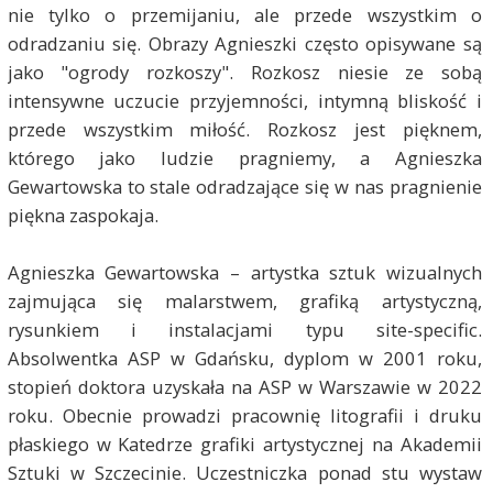
nie tylko o przemijaniu, ale przede wszystkim o
odradzaniu się. Obrazy Agnieszki często opisywane są
jako "ogrody rozkoszy". Rozkosz niesie ze sobą
intensywne uczucie przyjemności, intymną bliskość i
przede wszystkim miłość. Rozkosz jest pięknem,
którego jako ludzie pragniemy, a Agnieszka
Gewartowska to stale odradzające się w nas pragnienie
piękna zaspokaja.
Agnieszka Gewartowska – artystka sztuk wizualnych
zajmująca się malarstwem, grafiką artystyczną,
rysunkiem i instalacjami typu site-specific.
Absolwentka ASP w Gdańsku, dyplom w 2001 roku,
stopień doktora uzyskała na ASP w Warszawie w 2022
roku. Obecnie prowadzi pracownię litografii i druku
płaskiego w Katedrze grafiki artystycznej na Akademii
Sztuki w Szczecinie. Uczestniczka ponad stu wystaw