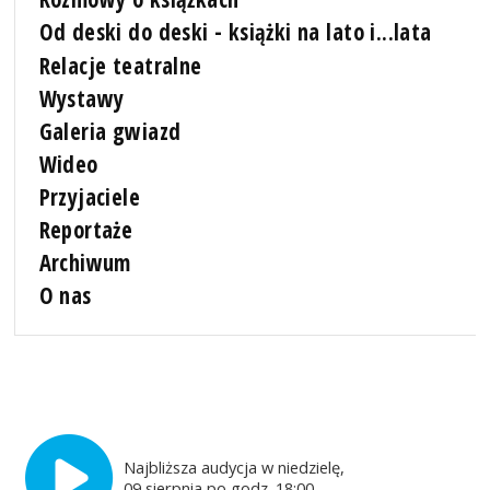
Od deski do deski - książki na lato i...lata
Relacje teatralne
Wystawy
Galeria gwiazd
Wideo
Przyjaciele
Reportaże
Archiwum
O nas
Najbliższa audycja w niedzielę,
09 sierpnia po godz. 18:00