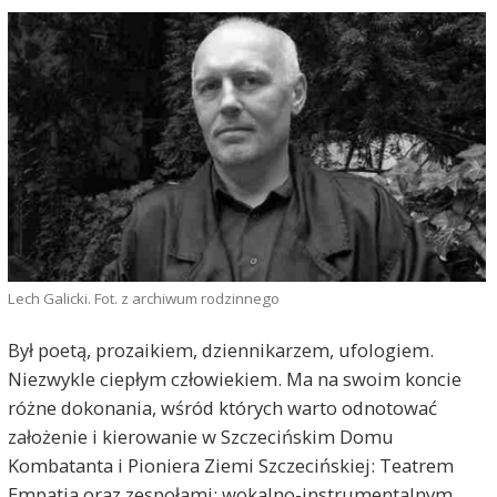
Lech Galicki. Fot. z archiwum rodzinnego
Był poetą, prozaikiem, dziennikarzem, ufologiem.
Niezwykle ciepłym człowiekiem. Ma na swoim koncie
różne dokonania, wśród których warto odnotować
założenie i kierowanie w Szczecińskim Domu
Kombatanta i Pioniera Ziemi Szczecińskiej: Teatrem
Empatia oraz zespołami: wokalno-instrumentalnym