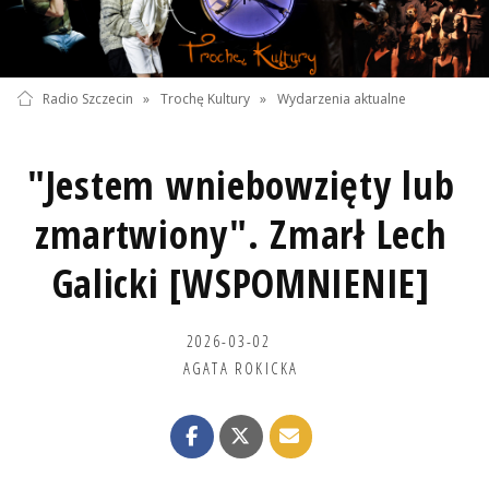
Radio Szczecin
»
Trochę Kultury
»
Wydarzenia aktualne
"Jestem wniebowzięty lub
zmartwiony". Zmarł Lech
Galicki [WSPOMNIENIE]
2026-03-02
AGATA ROKICKA