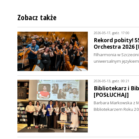
Zobacz także
2026-05-17, godz. 17:00
Rekord pobity! 5
Orchestra 2026
Filharmonia w Szczecini
uniwersalnym językiem
2026-05-13, godz. 00:21
Bibliotekarz i B
[POSŁUCHAJ]
Barbara Markowska z Mi
Bibliotekarzem Roku 20