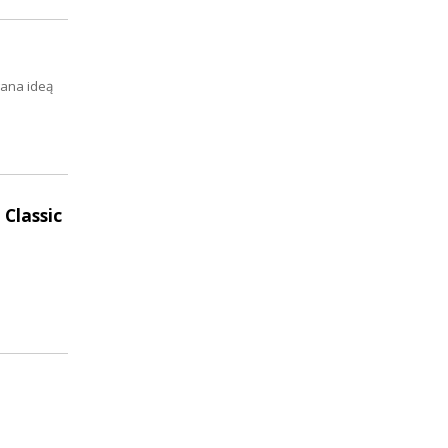
wana ideą
Classic