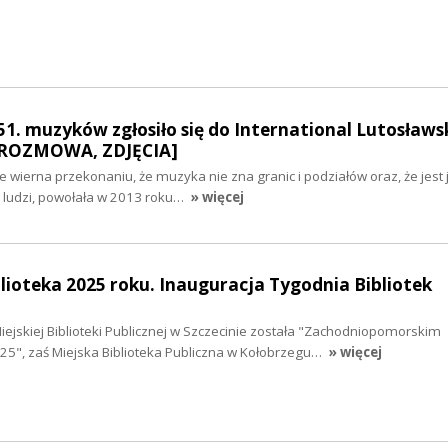
51. muzyków zgłosiło się do International Lutosławs
 [ROZMOWA, ZDJĘCIA]
e wierna przekonaniu, że muzyka nie zna granic i podziałów oraz, że jes
 ludzi, powołała w 2013 roku…
» więcej
iblioteka 2025 roku. Inauguracja Tygodnia Bibliotek
ejskiej Biblioteki Publicznej w Szczecinie została "Zachodniopomorskim
25", zaś Miejska Biblioteka Publiczna w Kołobrzegu…
» więcej