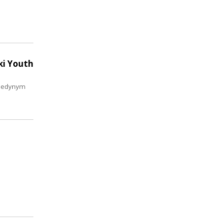
ki Youth
t jedynym