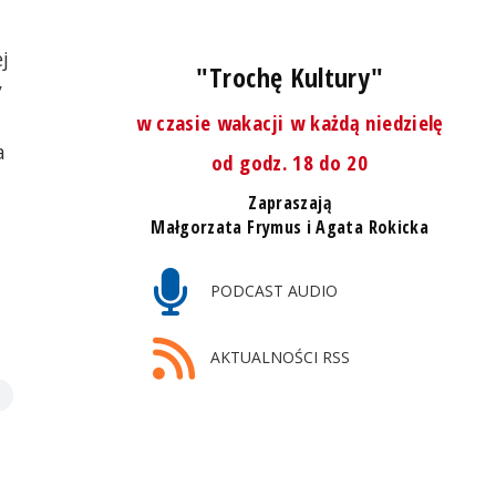
j
"Trochę Kultury"
y
w czasie wakacji w każdą niedzielę
a
od godz. 18 do 20
Zapraszają
Małgorzata Frymus i Agata Rokicka
PODCAST AUDIO
AKTUALNOŚCI RSS