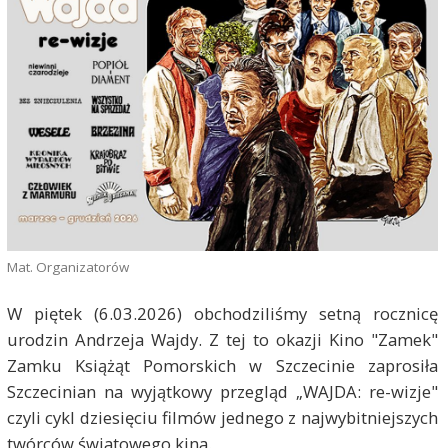
Mat. Organizatorów
W piętek (6.03.2026) obchodziliśmy setną rocznicę
urodzin Andrzeja Wajdy. Z tej to okazji Kino "Zamek"
Zamku Książąt Pomorskich w Szczecinie zaprosiła
Szczecinian na wyjątkowy przegląd „WAJDA: re-wizje"
czyli cykl dziesięciu filmów jednego z najwybitniejszych
twórców światowego kina.