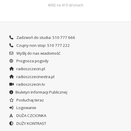
4092 na 410 stronach
Zadzwoń do studia: 510 777 666
Czujny non stop: 510 777 222
Wyślij do nas wiadomość
Prognoza pogody
radioszczecin.pl
radioszczecinextra.pl
radioszczecin.tv
Biuletyn Informacji Publicznej
Posłuchaj teraz
Logowanie
DUŻA CZCIONKA
DUŻY KONTRAST