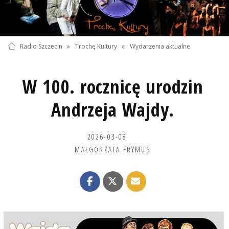
Radio Szczecin
»
Trochę Kultury
»
Wydarzenia aktualne
W 100. rocznicę urodzin
Andrzeja Wajdy.
2026-03-08
MAŁGORZATA FRYMUS