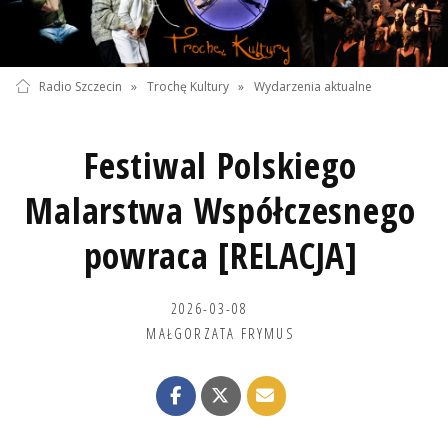
Radio Szczecin
»
Trochę Kultury
»
Wydarzenia aktualne
Festiwal Polskiego
Malarstwa Współczesnego
powraca [RELACJA]
2026-03-08
MAŁGORZATA FRYMUS