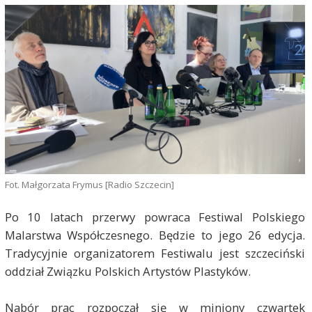
Fot. Małgorzata Frymus [Radio Szczecin]
Po 10 latach przerwy powraca Festiwal Polskiego
Malarstwa Współczesnego. Będzie to jego 26 edycja.
Tradycyjnie organizatorem Festiwalu jest szczeciński
oddział Związku Polskich Artystów Plastyków.
Nabór prac rozpoczął się w miniony czwartek