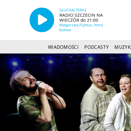
SŁUCHAJ TERAZ
RADIO SZCZECIN NA
WIECZÓR do 21:00
Małgorzata Frymus, Anna
Kolmer
WIADOMOŚCI
PODCASTY
MUZYK