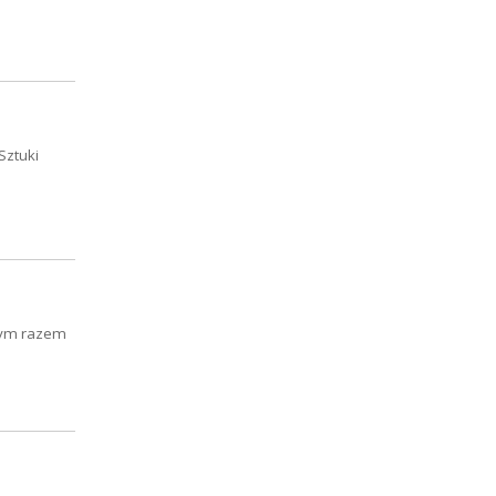
Sztuki
 Tym razem