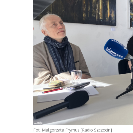
Fot. Małgorzata Frymus [Radio Szczecin]