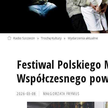
Radio Szczecin
»
Trochę Kultury
»
Wydarzenia aktualne
Festiwal Polskiego
Współczesnego pow
2026-03-08
MAŁGORZATA FRYMUS