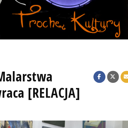
 Malarstwa
raca [RELACJA]