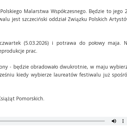
 Polskiego Malarstwa Współczesnego. Będzie to jego 
walu jest szczeciński oddział Związku Polskich Artyst
czwartek (5.03.2026) i potrawa do połowy maja. 
reprodukcje prac.
jniony - będzie obradowało dwukrotnie, w maju wybier
śniu kiedy wybierze laureatów festiwalu już spośr
siążąt Pomorskich.