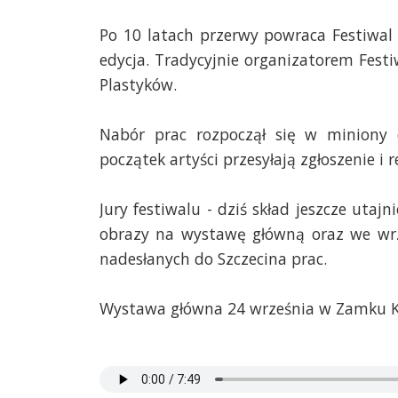
Po 10 latach przerwy powraca Festiwal
edycja. Tradycyjnie organizatorem Festi
Plastyków.
Nabór prac rozpoczął się w miniony 
początek artyści przesyłają zgłoszenie i 
Jury festiwalu - dziś skład jeszcze uta
obrazy na wystawę główną oraz we wrze
nadesłanych do Szczecina prac.
Wystawa główna 24 września w Zamku K