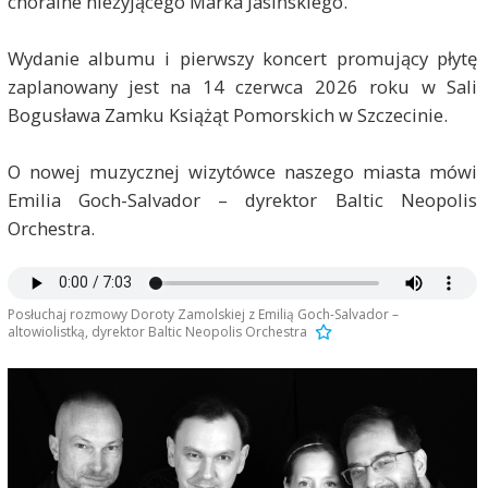
chóralne nieżyjącego Marka Jasińskiego.
Wydanie albumu i pierwszy koncert promujący płytę
zaplanowany jest na 14 czerwca 2026 roku w Sali
Bogusława Zamku Książąt Pomorskich w Szczecinie.
O nowej muzycznej wizytówce naszego miasta mówi
Emilia Goch-Salvador – dyrektor Baltic Neopolis
Orchestra.
Posłuchaj rozmowy Doroty Zamolskiej z Emilią Goch-Salvador –
altowiolistką, dyrektor Baltic Neopolis Orchestra