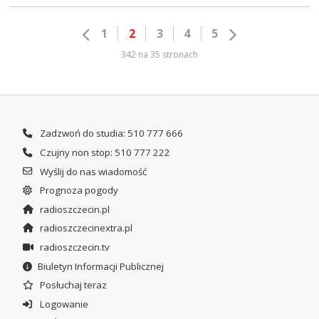
1
2
3
4
5
342 na 35 stronach
Zadzwoń do studia: 510 777 666
Czujny non stop: 510 777 222
Wyślij do nas wiadomość
Prognoza pogody
radioszczecin.pl
radioszczecinextra.pl
radioszczecin.tv
Biuletyn Informacji Publicznej
Posłuchaj teraz
Logowanie