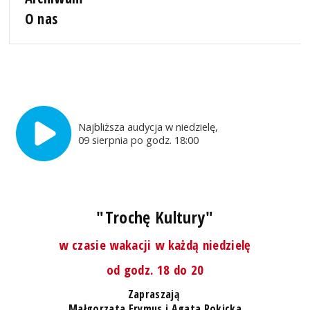
O nas
Najbliższa audycja w niedzielę,
09 sierpnia po godz. 18:00
"Trochę Kultury"
w czasie wakacji w każdą niedzielę
od godz. 18 do 20
Zapraszają
Małgorzata Frymus i Agata Rokicka