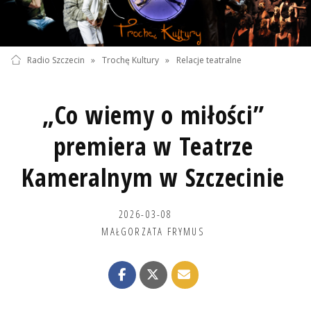
Radio Szczecin
»
Trochę Kultury
»
Relacje teatralne
„Co wiemy o miłości”
premiera w Teatrze
Kameralnym w Szczecinie
2026-03-08
MAŁGORZATA FRYMUS