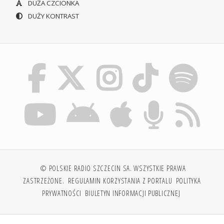
DUŻA CZCIONKA
DUŻY KONTRAST
© POLSKIE RADIO SZCZECIN SA. WSZYSTKIE PRAWA
ZASTRZEŻONE.
REGULAMIN KORZYSTANIA Z PORTALU
POLITYKA
PRYWATNOŚCI
BIULETYN INFORMACJI PUBLICZNEJ