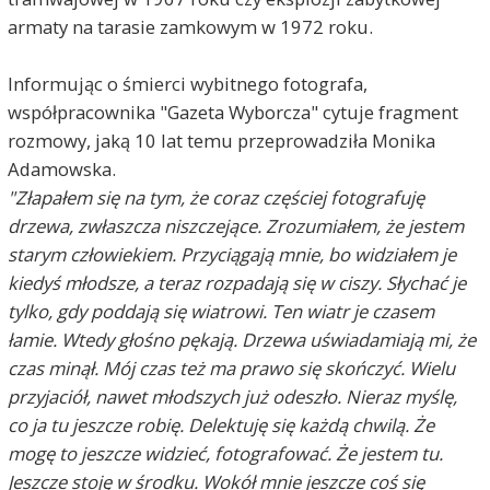
armaty na tarasie zamkowym w 1972 roku.
Informując o śmierci wybitnego fotografa,
współpracownika "Gazeta Wyborcza" cytuje fragment
rozmowy, jaką 10 lat temu przeprowadziła Monika
Adamowska.
"Złapałem się na tym, że coraz częściej fotografuję
drzewa, zwłaszcza niszczejące. Zrozumiałem, że jestem
starym człowiekiem. Przyciągają mnie, bo widziałem je
kiedyś młodsze, a teraz rozpadają się w ciszy. Słychać je
tylko, gdy poddają się wiatrowi. Ten wiatr je czasem
łamie. Wtedy głośno pękają. Drzewa uświadamiają mi, że
czas minął. Mój czas też ma prawo się skończyć. Wielu
przyjaciół, nawet młodszych już odeszło. Nieraz myślę,
co ja tu jeszcze robię. Delektuję się każdą chwilą. Że
mogę to jeszcze widzieć, fotografować. Że jestem tu.
Jeszcze stoję w środku. Wokół mnie jeszcze coś się