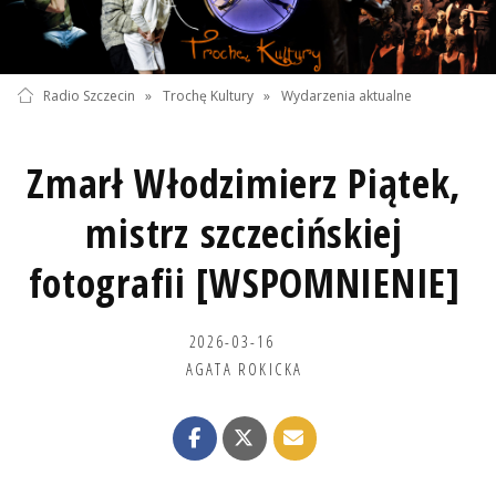
Radio Szczecin
»
Trochę Kultury
»
Wydarzenia aktualne
Zmarł Włodzimierz Piątek,
mistrz szczecińskiej
fotografii [WSPOMNIENIE]
2026-03-16
AGATA ROKICKA