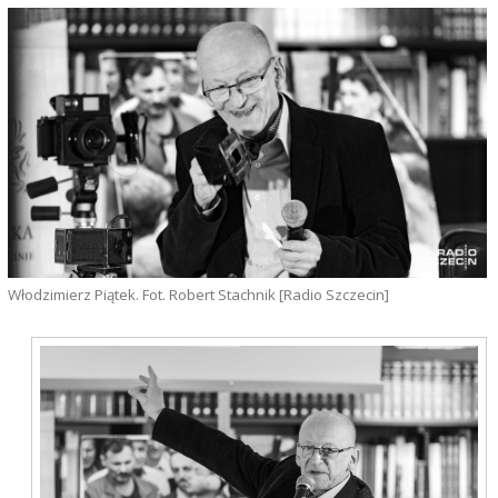
Włodzimierz Piątek. Fot. Robert Stachnik [Radio Szczecin]