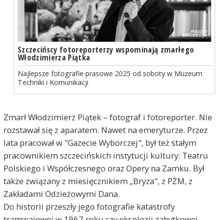
Szczecińscy fotoreporterzy wspominają zmarłego
Włodzimierza Piątka
Najlepsze fotografie prasowe 2025 od soboty w Muzeum
Techniki i Komunikacji
Zmarł Włodzimierz Piątek – fotograf i fotoreporter. Nie
rozstawał się z aparatem. Nawet na emeryturze. Przez
lata pracował w "Gazecie Wyborczej", był też stałym
pracownikiem szczecińskich instytucji kultury: Teatru
Polskiego i Współczesnego oraz Opery na Zamku. Był
także związany z miesięcznikiem „Bryza", z PŻM, z
Zakładami Odzieżowymi Dana.
Do historii przeszły jego fotografie katastrofy
tramwajowej w 1967 roku czy eksplozji zabytkowej