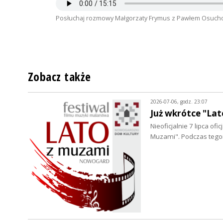
Posłuchaj rozmowy Małgorzaty Frymus z Pawłem Osucho
Zobacz także
2026-07-06, godz. 23:07
Już wkrótce "L
Nieoficjalnie 7 lipca of
Muzami". Podczas tego