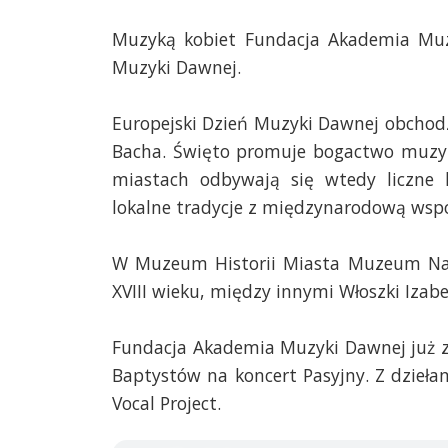
Muzyką kobiet Fundacja Akademia Muzy
Muzyki Dawnej.
Europejski Dzień Muzyki Dawnej obchodz
Bacha. Święto promuje bogactwo muzyki
miastach odbywają się wtedy liczne k
lokalne tradycje z międzynarodową wspó
W Muzeum Historii Miasta Muzeum Nar
XVIII wieku, między innymi Włoszki Izabel
Fundacja Akademia Muzyki Dawnej już za
Baptystów na koncert Pasyjny. Z dziełam
Vocal Project.