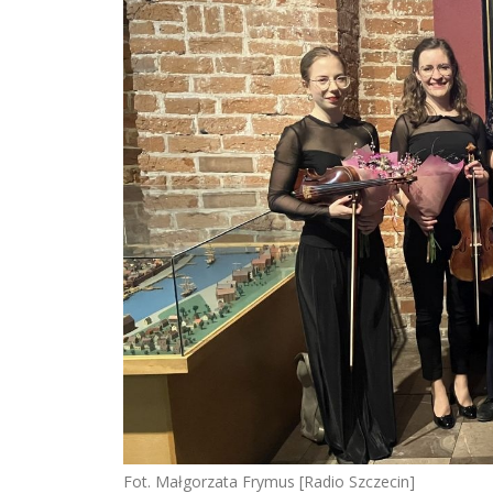
Fot. Małgorzata Frymus [Radio Szczecin]