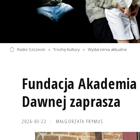
Radio Szczecin
»
Trochę Kultury
»
Wydarzenia aktualne
Fundacja Akademia
Dawnej zaprasza
2026-03-22
MAŁGORZATA FRYMUS