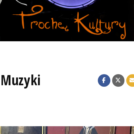
 Muzyki