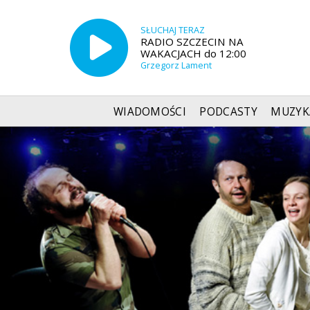
SŁUCHAJ TERAZ
RADIO SZCZECIN NA
WAKACJACH do 12:00
Grzegorz Lament
WIADOMOŚCI
PODCASTY
MUZYK