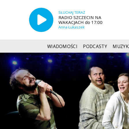
SŁUCHAJ TERAZ
RADIO SZCZECIN NA
WAKACJACH do 17:00
Anna Łukaszek
WIADOMOŚCI
PODCASTY
MUZYK