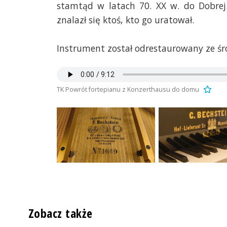
stamtąd w latach 70. XX w. do Dobrej.
znalazł się ktoś, kto go uratował.
Instrument został odrestaurowany ze śr
TK Powrót fortepianu z Konzerthausu do domu
Zobacz także