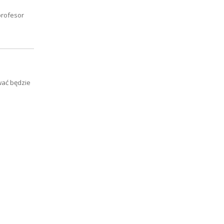
profesor
wać będzie