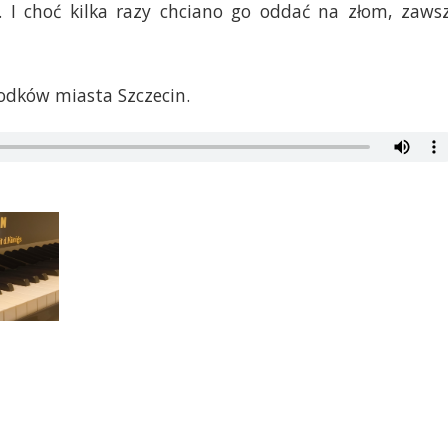
 I choć kilka razy chciano go oddać na złom, zaws
odków miasta Szczecin.