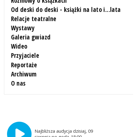
Rozmowy o książkach
Od deski do deski - książki na lato i...lata
Relacje teatralne
Wystawy
Galeria gwiazd
Wideo
Przyjaciele
Reportaże
Archiwum
O nas
Najbliższa audycja dzisiaj, 09
sierpnia po godz. 18:00