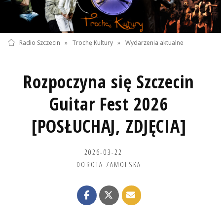
Radio Szczecin
»
Trochę Kultury
»
Wydarzenia aktualne
Rozpoczyna się Szczecin
Guitar Fest 2026
[POSŁUCHAJ, ZDJĘCIA]
2026-03-22
DOROTA ZAMOLSKA