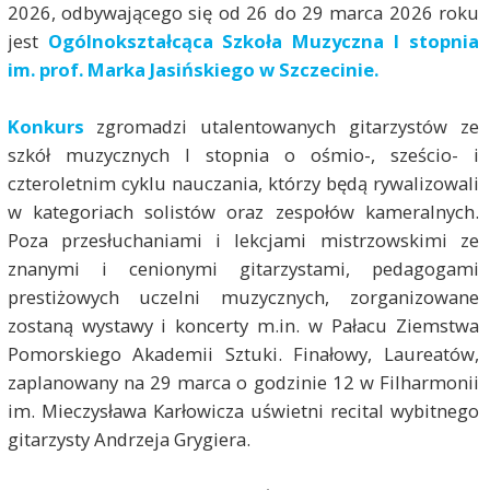
2026, odbywającego się od 26 do 29 marca 2026 roku
jest
Ogólnokształcąca Szkoła Muzyczna I stopnia
im. prof. Marka Jasińskiego w Szczecinie.
Konkurs
zgromadzi utalentowanych gitarzystów ze
szkół muzycznych I stopnia o ośmio-, sześcio- i
czteroletnim cyklu nauczania, którzy będą rywalizowali
w kategoriach solistów oraz zespołów kameralnych.
Poza przesłuchaniami i lekcjami mistrzowskimi ze
znanymi i cenionymi gitarzystami, pedagogami
prestiżowych uczelni muzycznych, zorganizowane
zostaną wystawy i koncerty m.in. w Pałacu Ziemstwa
Pomorskiego Akademii Sztuki. Finałowy, Laureatów,
zaplanowany na 29 marca o godzinie 12 w Filharmonii
im. Mieczysława Karłowicza uświetni recital wybitnego
gitarzysty Andrzeja Grygiera.