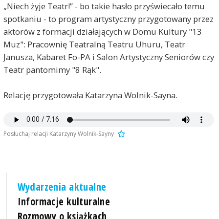
„Niech żyje Teatr!” - bo takie hasło przyświecało temu
spotkaniu - to program artystyczny przygotowany przez
aktorów z formacji działających w Domu Kultury "13
Muz": Pracownię Teatralną Teatru Uhuru, Teatr
Janusza, Kabaret Fo-PA i Salon Artystyczny Seniorów czy
Teatr pantomimy "8 Rąk".
Relację przygotowała Katarzyna Wolnik-Sayna.
Posłuchaj relacji Katarzyny Wolnik-Sayny
Wydarzenia aktualne
Informacje kulturalne
Rozmowy o książkach