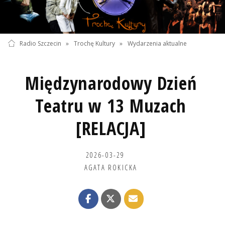
Radio Szczecin
»
Trochę Kultury
»
Wydarzenia aktualne
Międzynarodowy Dzień
Teatru w 13 Muzach
[RELACJA]
2026-03-29
AGATA ROKICKA