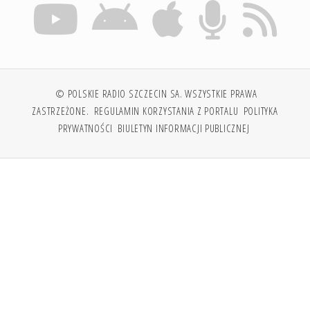
© POLSKIE RADIO SZCZECIN SA. WSZYSTKIE PRAWA
ZASTRZEŻONE.
REGULAMIN KORZYSTANIA Z PORTALU
POLITYKA
PRYWATNOŚCI
BIULETYN INFORMACJI PUBLICZNEJ