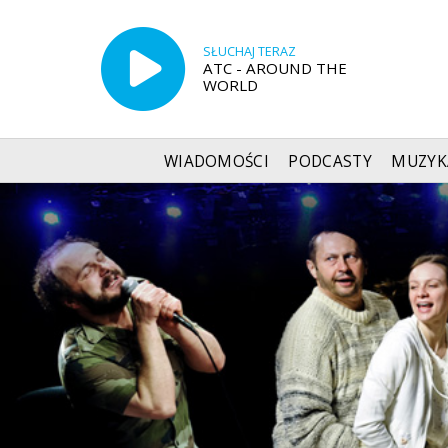
SŁUCHAJ TERAZ
ATC - AROUND THE
WORLD
WIADOMOŚCI
PODCASTY
MUZYK