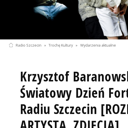
Radio Szczecin
»
Trochę Kultury
»
Wydarzenia aktualne
Krzysztof Baranows
Światowy Dzień For
Radiu Szczecin [R
ARTYSTĄ, ZDJĘCIA]