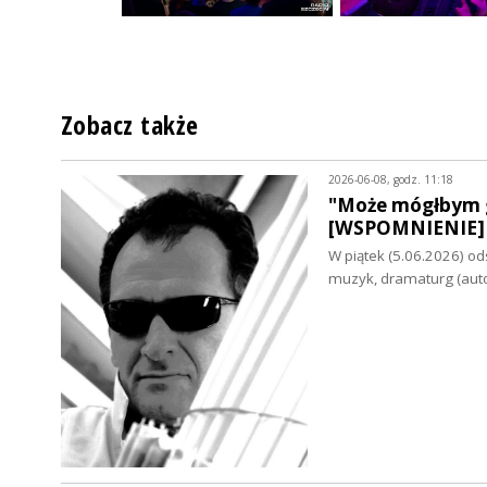
Zobacz także
2026-06-08, godz. 11:18
"Może mógłbym g
[WSPOMNIENIE]
W piątek (5.06.2026) od
muzyk, dramaturg (aut