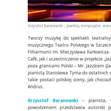
Krzysztof Baranowski – pianista, kompozytor, aranże
Tworzy muzykę do spektakli teatralnyc
muzycznego Teatru Polskiego w Szczecin
Filharmonii im. Mieczysława Karłowicza.
Café, jak i uczestniczenie w projekcie „
poza granicami Polski – Mr. Jazzkiem (J
pianistą Stanisława Tyma do ostatnich 
takie postaci polskiej sceny, jak chocia
Andrus.
Krzysztof Baranowski
– pianista, 
powodzeniem przedstawia autorski pr