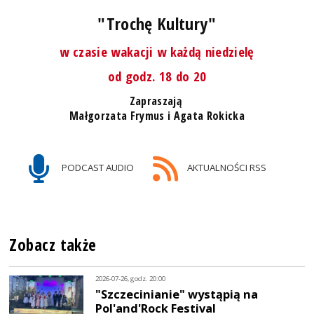
"Trochę Kultury"
w czasie wakacji w każdą niedzielę
od godz. 18 do 20
Zapraszają
Małgorzata Frymus i Agata Rokicka
PODCAST AUDIO
AKTUALNOŚCI RSS
Zobacz także
2026-07-26, godz. 20:00
"Szczecinianie" wystąpią na
Pol'and'Rock Festival