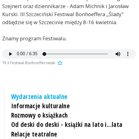
Szejnert oraz dziennikarze - Adam Michnik i Jarosław
Kurski. III Szczeciński Festiwal Bonhoeffera „Ślady"
odbędzie się w Szczecinie między 8-16 kwietnia.
Znamy program Festiwalu.
TK II Festiwal Bonhoefferowski
Wydarzenia aktualne
Informacje kulturalne
Rozmowy o książkach
Od deski do deski - książki na lato i...lata
Relacje teatralne