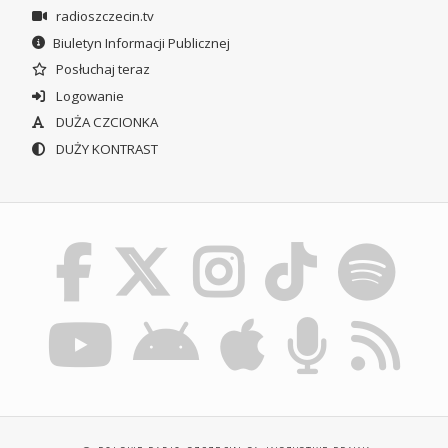
radioszczecin.tv
Biuletyn Informacji Publicznej
Posłuchaj teraz
Logowanie
DUŻA CZCIONKA
DUŻY KONTRAST