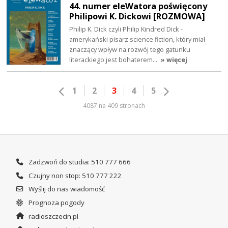
44. numer eleWatora poświęcony
Philipowi K. Dickowi [ROZMOWA]
Philip K. Dick czyli Philip Kindred Dick -
amerykański pisarz science fiction, który miał
znaczący wpływ na rozwój tego gatunku
literackiego jest bohaterem…
» więcej
1
2
3
4
5
4087 na 409 stronach
Zadzwoń do studia: 510 777 666
Czujny non stop: 510 777 222
Wyślij do nas wiadomość
Prognoza pogody
radioszczecin.pl