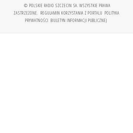
© POLSKIE RADIO SZCZECIN SA. WSZYSTKIE PRAWA
ZASTRZEŻONE.
REGULAMIN KORZYSTANIA Z PORTALU
POLITYKA
PRYWATNOŚCI
BIULETYN INFORMACJI PUBLICZNEJ