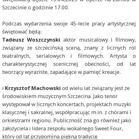
Szczecinie o godzinie 17.00.
Podczas wydarzenia swoje 45-lecie pracy artystycznej
świętować będą:
Tadeusz Woszczynski
aktor musicalowy i filmowy,
związany ze szczecińską sceną, znany z licznych ról
teatralnych, serialowych i filmowych. Artysta o
charakterystycznej scenicznej obecności, od lat
tworzący wyraziste, zapadające w pamięć kreacje.
i
Krzysztof Machowski
od wielu lat związany jest ze
środowiskiem muzycznym Szczecina. Jako tenor
występował w licznych koncertach, projektach muzyki
klasycznej i sakralnej, współpracując m.in. z chórami i
orkiestrami regionu. Publiczność zna go również jako
założyciela i lidera zespołu wokalnego Sweet Four,
który od lat przypomina piękną tradycję