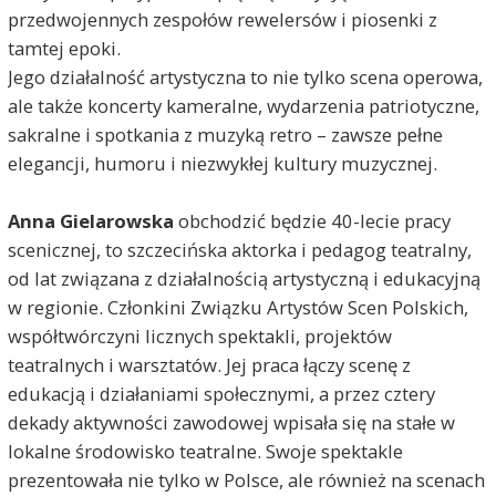
przedwojennych zespołów rewelersów i piosenki z
tamtej epoki.
Jego działalność artystyczna to nie tylko scena operowa,
ale także koncerty kameralne, wydarzenia patriotyczne,
sakralne i spotkania z muzyką retro – zawsze pełne
elegancji, humoru i niezwykłej kultury muzycznej.
Anna Gielarowska
obchodzić będzie 40-lecie pracy
scenicznej, to szczecińska aktorka i pedagog teatralny,
od lat związana z działalnością artystyczną i edukacyjną
w regionie. Członkini Związku Artystów Scen Polskich,
współtwórczyni licznych spektakli, projektów
teatralnych i warsztatów. Jej praca łączy scenę z
edukacją i działaniami społecznymi, a przez cztery
dekady aktywności zawodowej wpisała się na stałe w
lokalne środowisko teatralne. Swoje spektakle
prezentowała nie tylko w Polsce, ale również na scenach