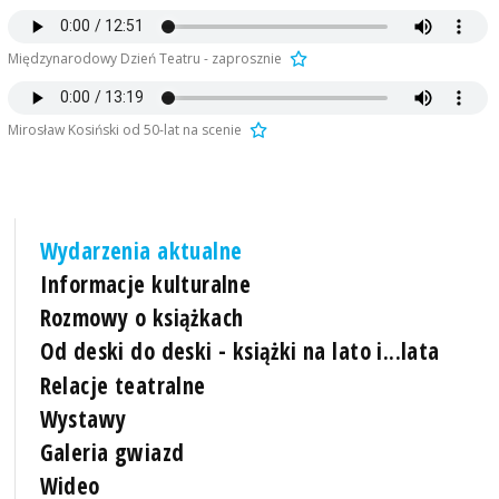
Międzynarodowy Dzień Teatru - zaprosznie
Mirosław Kosiński od 50-lat na scenie
Wydarzenia aktualne
Informacje kulturalne
Rozmowy o książkach
Od deski do deski - książki na lato i...lata
Relacje teatralne
Wystawy
Galeria gwiazd
Wideo