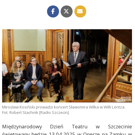
Mirosław Kosiński prowadzi koncert Sławomira Wilka w Willi Lentza.
Fot. Robert Stachnik [Radio Szczecin]
Międzynarodowy Dzień Teatru w Szczecinie
świętowany będzie 13.04,2025 w Operze na Zamku w