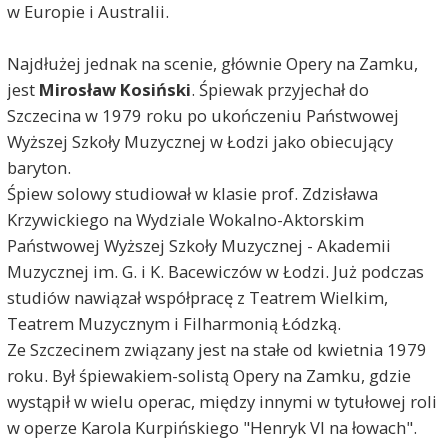
w Europie i Australii.
Najdłużej jednak na scenie, głównie Opery na Zamku,
jest
Mirosław Kosiński
. Śpiewak przyjechał do
Szczecina w 1979 roku po ukończeniu Państwowej
Wyższej Szkoły Muzycznej w Łodzi jako obiecujący
baryton.
Śpiew solowy studiował w klasie prof. Zdzisława
Krzywickiego na Wydziale Wokalno-Aktorskim
Państwowej Wyższej Szkoły Muzycznej - Akademii
Muzycznej im. G. i K. Bacewiczów w Łodzi. Już podczas
studiów nawiązał współpracę z Teatrem Wielkim,
Teatrem Muzycznym i Filharmonią Łódzką.
Ze Szczecinem związany jest na stałe od kwietnia 1979
roku. Był śpiewakiem-solistą Opery na Zamku, gdzie
wystąpił w wielu operac, między innymi w tytułowej roli
w operze Karola Kurpińskiego "Henryk VI na łowach".