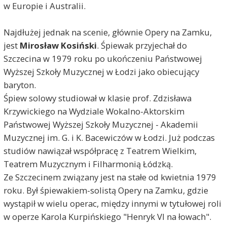
w Europie i Australii.
Najdłużej jednak na scenie, głównie Opery na Zamku,
jest
Mirosław Kosiński
. Śpiewak przyjechał do
Szczecina w 1979 roku po ukończeniu Państwowej
Wyższej Szkoły Muzycznej w Łodzi jako obiecujący
baryton.
Śpiew solowy studiował w klasie prof. Zdzisława
Krzywickiego na Wydziale Wokalno-Aktorskim
Państwowej Wyższej Szkoły Muzycznej - Akademii
Muzycznej im. G. i K. Bacewiczów w Łodzi. Już podczas
studiów nawiązał współpracę z Teatrem Wielkim,
Teatrem Muzycznym i Filharmonią Łódzką.
Ze Szczecinem związany jest na stałe od kwietnia 1979
roku. Był śpiewakiem-solistą Opery na Zamku, gdzie
wystąpił w wielu operac, między innymi w tytułowej roli
w operze Karola Kurpińskiego "Henryk VI na łowach".