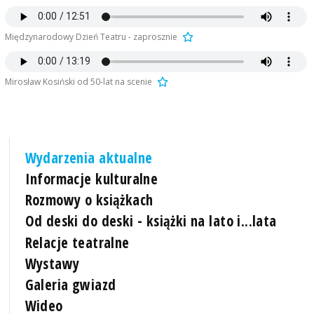
Międzynarodowy Dzień Teatru - zaprosznie
Mirosław Kosiński od 50-lat na scenie
Wydarzenia aktualne
Informacje kulturalne
Rozmowy o książkach
Od deski do deski - książki na lato i...lata
Relacje teatralne
Wystawy
Galeria gwiazd
Wideo