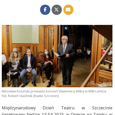
Mirosław Kosiński prowadzi koncert Sławomira Wilka w Willi Lentza.
Fot. Robert Stachnik [Radio Szczecin]
Międzynarodowy Dzień Teatru w Szczecinie
świętowany będzie 13.04,2025 w Operze na Zamku w