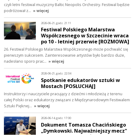
czyli letni festiwal muzyczny Baltic Neopolis Orchestry. Festiwal będzie
podróżował z…
» więcej
2026-06-21, godz. 21:11
Festiwal Polskiego Malarstwa
Współczesnego w Szczecinie wraca
po 10 - letniej przerwie [ROZMOWA]
26. Festiwal Polskiego Malarstwa Współczesnego może pochwalić się
pierwszym sukcesem. Zainteresowanie artystów było bardzo duże,
nadesłano sporo prac…
» więcej
2026-06-21, godz. 22:04
Spotkanie edukatorów sztuki w
Mostach [POSŁUCHAJ]
Instruktorzy i nauczyciele pracujący z dziećmi i młodzieżą z terenu
całej Polski oraz edukatorzy związani z Międzynarodowym Festiwalem
Sztuki Pięknej…
» więcej
2026-06-14, godz. 17:00
Dokument Tomasza Chacińskiego
„Dymkowski. Najważniejszy mecz"