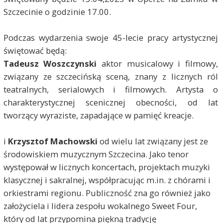
Szczecinie o godzinie 17.00.
Podczas wydarzenia swoje 45-lecie pracy artystycznej
świętować będą:
Tadeusz Woszczynski
aktor musicalowy i filmowy,
związany ze szczecińską sceną, znany z licznych ról
teatralnych, serialowych i filmowych. Artysta o
charakterystycznej scenicznej obecności, od lat
tworzący wyraziste, zapadające w pamięć kreacje.
i
Krzysztof Machowski
od wielu lat związany jest ze
środowiskiem muzycznym Szczecina. Jako tenor
występował w licznych koncertach, projektach muzyki
klasycznej i sakralnej, współpracując m.in. z chórami i
orkiestrami regionu. Publiczność zna go również jako
założyciela i lidera zespołu wokalnego Sweet Four,
który od lat przypomina piękną tradycję