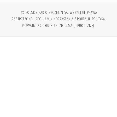
© POLSKIE RADIO SZCZECIN SA. WSZYSTKIE PRAWA
ZASTRZEŻONE.
REGULAMIN KORZYSTANIA Z PORTALU
POLITYKA
PRYWATNOŚCI
BIULETYN INFORMACJI PUBLICZNEJ