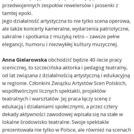
przedwojennych zespołów rewelersów i piosenki z
tamtej epoki.
Jego działalność artystyczna to nie tylko scena operowa,
ale także koncerty kameralne, wydarzenia patriotyczne,
sakralne i spotkania z muzyką retro – zawsze pełne
elegancji, humoru i niezwykłej kultury muzycznej.
Anna Gielarowska
obchodzić będzie 40-lecie pracy
scenicznej, to szczecińska aktorka i pedagog teatralny,
od lat związana z działalnością artystyczną i edukacyjną
w regionie. Członkini Związku Artystów Scen Polskich,
współtwórczyni licznych spektakli, projektów
teatralnych i warsztatów. Jej praca łączy scenę z
edukacją i działaniami społecznymi, a przez cztery
dekady aktywności zawodowej wpisała się na stałe w
lokalne środowisko teatralne. Swoje spektakle
prezentowała nie tylko w Polsce, ale również na scenach