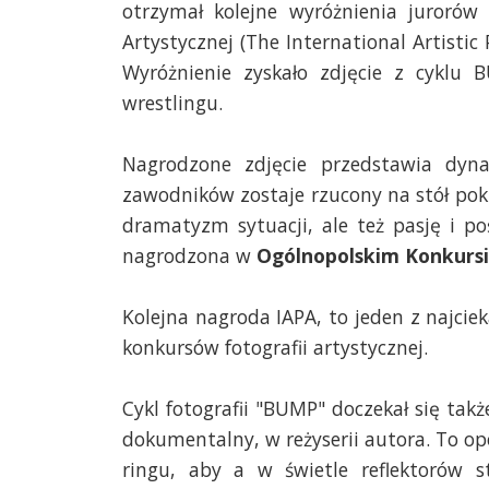
otrzymał kolejne wyróżnienia jurorów
Artystycznej (The International Artisti
Wyróżnienie zyskało zdjęcie z cyklu
wrestlingu.
Nagrodzone zdjęcie przedstawia dyn
zawodników zostaje rzucony na stół pok
dramatyzm sytuacji, ale też pasję i po
nagrodzona w
Ogólnopolskim Konkursie
Kolejna nagroda IAPA, to jeden z najci
konkursów fotografii artystycznej.
Cykl fotografii "BUMP" doczekał się tak
dokumentalny, w reżyserii autora. To o
ringu, aby a w świetle reflektorów s