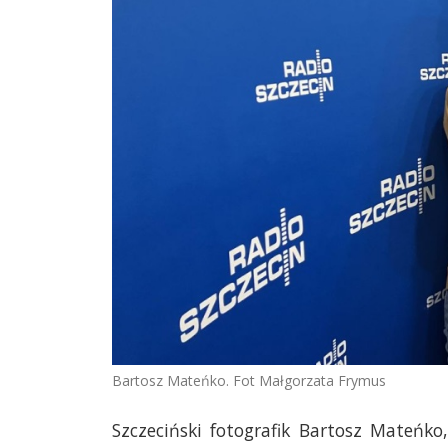
Bartosz Mateńko. Fot Małgorzata Frymus
Szczeciński fotografik Bartosz Mateńko