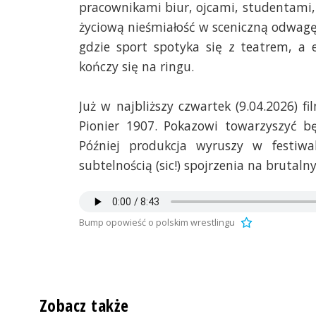
pracownikami biur, ojcami, studentami, 
życiową nieśmiałość w sceniczną odwagę
gdzie sport spotyka się z teatrem, a 
kończy się na ringu.
Już w najbliższy czwartek (9.04.2026) f
Pionier 1907. Pokazowi towarzyszyć bę
Później produkcja wyruszy w festiwa
subtelnością (sic!) spojrzenia na brutalny
Bump opowieść o polskim wrestlingu
Zobacz także