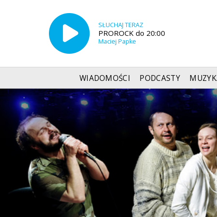
SŁUCHAJ TERAZ
PROROCK do 20:00
Maciej Papke
WIADOMOŚCI
PODCASTY
MUZYK