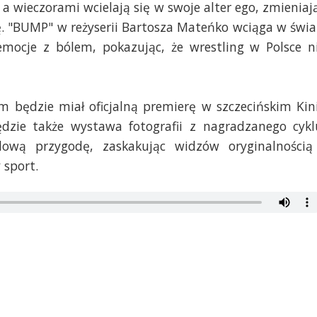
a wieczorami wcielają się w swoje alter ego, zmieniaj
. "BUMP" w reżyserii Bartosza Mateńko wciąga w świa
emocje z bólem, pokazując, że wrestling w Polsce n
ilm będzie miał oficjalną premierę w szczecińskim Kin
dzie także wystawa fotografii z nagradzanego cykl
lową przygodę, zaskakując widzów oryginalnością
 sport.