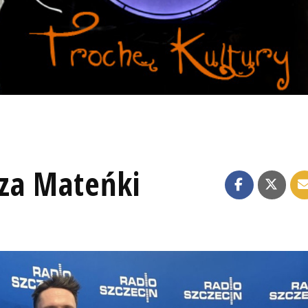
za Mateńki