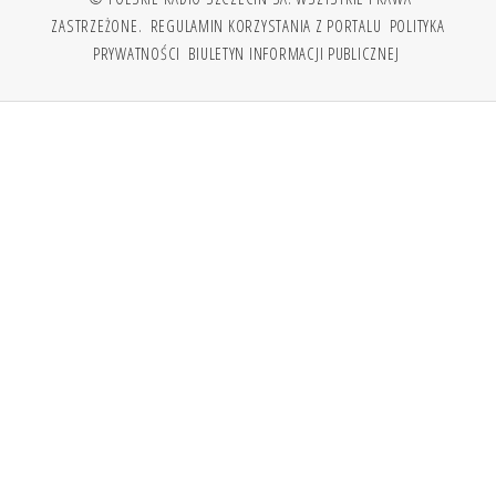
ZASTRZEŻONE.
REGULAMIN KORZYSTANIA Z PORTALU
POLITYKA
PRYWATNOŚCI
BIULETYN INFORMACJI PUBLICZNEJ