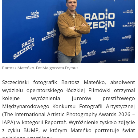
Bartosz Mateńko. Fot Małgorzata Frymus
Szczeciński fotografik Bartosz Mateńko, absolwent
wydziału operatorskiego łódzkiej Filmówki otrzymał
kolejne wyróżnienia jurorów prestiżowego
Międzynarodowego Konkursu Fotografii Artystycznej
(The International Artistic Photography Awards 2026 –
IAPA) w kategorii Reportaż. Wyróżnienie zyskało zdjęcie
z cyklu BUMP, w którym Mateńko portretuje świat