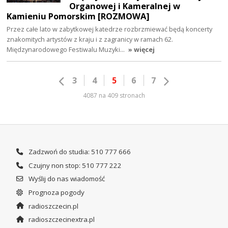
Organowej i Kameralnej w
Kamieniu Pomorskim [ROZMOWA]
Przez całe lato w zabytkowej katedrze rozbrzmiewać będą koncerty
znakomitych artystów z kraju i z zagranicy w ramach 62.
Międzynarodowego Festiwalu Muzyki…
» więcej
3
4
5
6
7
4087 na 409 stronach
Zadzwoń do studia: 510 777 666
Czujny non stop: 510 777 222
Wyślij do nas wiadomość
Prognoza pogody
radioszczecin.pl
radioszczecinextra.pl