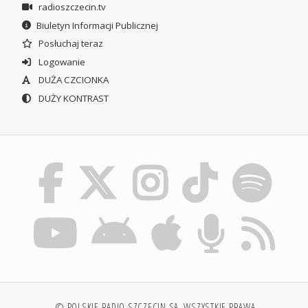
radioszczecin.tv
Biuletyn Informacji Publicznej
Posłuchaj teraz
Logowanie
DUŻA CZCIONKA
DUŻY KONTRAST
© POLSKIE RADIO SZCZECIN SA. WSZYSTKIE PRAWA