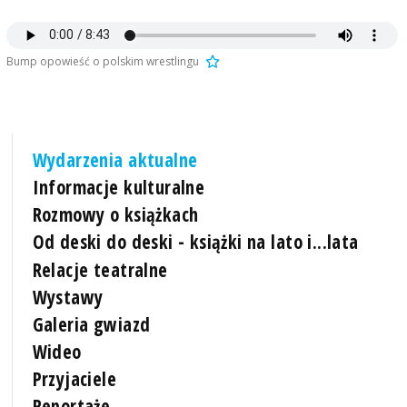
Bump opowieść o polskim wrestlingu
Wydarzenia aktualne
Informacje kulturalne
Rozmowy o książkach
Od deski do deski - książki na lato i...lata
Relacje teatralne
Wystawy
Galeria gwiazd
Wideo
Przyjaciele
Reportaże