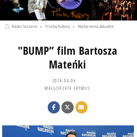
Radio Szczecin
»
Trochę Kultury
»
Wydarzenia aktualne
"BUMP” film Bartosza
Mateńki
2026-04-06
MAŁGORZATA FRYMUS