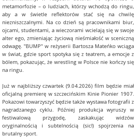
metamorfozie – o ludziach, którzy wchodzą do ringu,
aby a w świetle reflektorów stać się na chwilę
niezniszczalnymi. Na co dzień są pracownikami biur,
ojcami, studentami, a wieczorami wcielają się w swoje
alter ego, zmieniając życiową nieśmiałość w sceniczną
odwagę. "BUMP" w reżyserii Bartosza Mateńko wciąga
w świat, gdzie sport spotyka się z teatrem, a emocje z
bólem, pokazując, że wrestling w Polsce nie kończy się
na ringu.
Już w najbliższy czwartek (9.04.2026) film będzie miał
oficjalną premierę w szczecińskim Kinie Pionier 1907.
Pokazowi towarzyszyć będzie także wystawa fotografii z
nagradzanego cyklu. Później produkcja wyruszy w
festiwalową przygodę, zaskakując widzów
oryginalnością i subtelnością (sic!) spojrzenia na
brutalny sport.