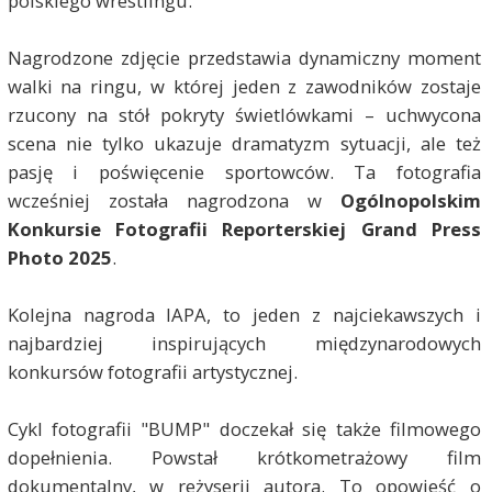
polskiego wrestlingu.
Nagrodzone zdjęcie przedstawia dynamiczny moment
walki na ringu, w której jeden z zawodników zostaje
rzucony na stół pokryty świetlówkami – uchwycona
scena nie tylko ukazuje dramatyzm sytuacji, ale też
pasję i poświęcenie sportowców. Ta fotografia
wcześniej została nagrodzona w
Ogólnopolskim
Konkursie Fotografii Reporterskiej Grand Press
Photo 2025
.
Kolejna nagroda IAPA, to jeden z najciekawszych i
najbardziej inspirujących międzynarodowych
konkursów fotografii artystycznej.
Cykl fotografii "BUMP" doczekał się także filmowego
dopełnienia. Powstał krótkometrażowy film
dokumentalny, w reżyserii autora. To opowieść o